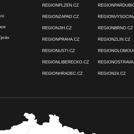
REGIONPLZEN.CZ
REGIONPARDUBI
ení
REGIONZAPAD.CZ
REGIONVYSOCIN
ace
REGIONJIH.CZ
REGIONBRNO.CZ
Zpráv
REGIONPRAHA.CZ
REGIONZLIN.CZ
REGIONUSTI.CZ
REGIONOLOMOU
REGIONLIBERECKO.CZ
REGIONOSTRAVA
REGIONHRADEC.CZ
REGION24.CZ