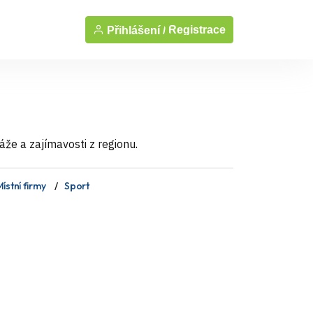
Registrace
Přihlášení /
áže a zajímavosti z regionu.
ístní firmy
Sport