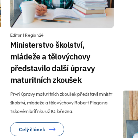
Editor 1 Region24
Ministerstvo školství,
mládeže a tělovýchovy
představilo další úpravy
maturitních zkoušek
První úpravy maturitních zkoušek představil ministr
školství, mládeže a tělovýchovy Robert Plaga na
tiskovém brífinku už 10. března.
Celý článek