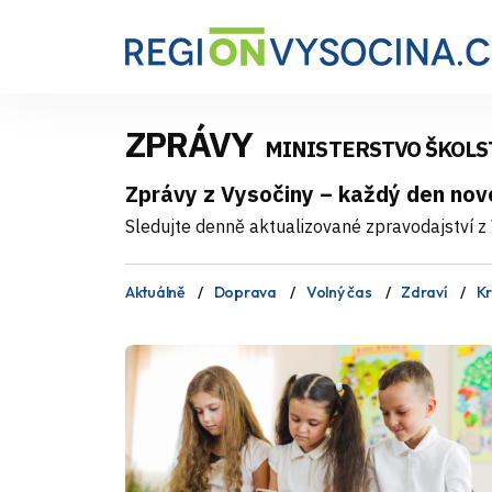
ZPRÁVY
MINISTERSTVO ŠKOLS
Zprávy z Vysočiny – každý den nov
Sledujte denně aktualizované zpravodajství z V
Aktuálně
Doprava
Volný čas
Zdraví
Kr