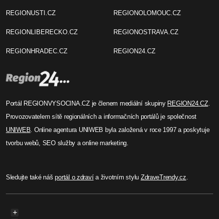
REGIONUSTI.CZ
REGIONOLOMOUC.CZ
REGIONLIBERECKO.CZ
REGIONOSTRAVA.CZ
REGIONHRADEC.CZ
REGION24.CZ
Portál REGIONVYSOCINA.CZ je členem mediální skupiny
REGION24.CZ
.
Provozovatelem sítě regionálních a informačních portálů je společnost
UNIWEB
. Online agentura UNIWEB byla založená v roce 1997 a poskytuje
tvorbu webů, SEO služby a online marketing.
Sledujte také náš
portál o zdraví
a životním stylu
ZdraveTrendy.cz
.
+