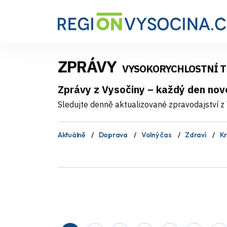
ZPRÁVY
VYSOKORYCHLOSTNÍ 
Zprávy z Vysočiny – každý den nov
Sledujte denně aktualizované zpravodajství z V
Aktuálně
Doprava
Volný čas
Zdraví
Kr