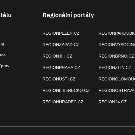
tálu
Regionální portály
REGIONPLZEN.CZ
REGIONPARDUBI
ení
REGIONZAPAD.CZ
REGIONVYSOCIN
ace
REGIONJIH.CZ
REGIONBRNO.CZ
Zpráv
REGIONPRAHA.CZ
REGIONZLIN.CZ
REGIONUSTI.CZ
REGIONOLOMOU
REGIONLIBERECKO.CZ
REGIONOSTRAVA
REGIONHRADEC.CZ
REGION24.CZ