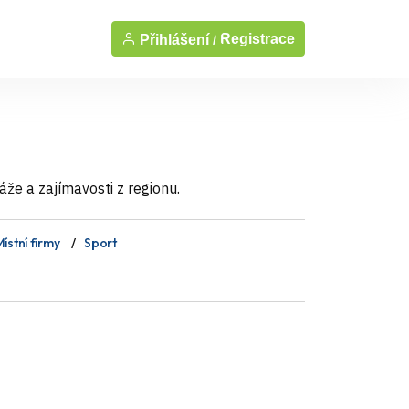
Registrace
Přihlášení /
áže a zajímavosti z regionu.
ístní firmy
Sport