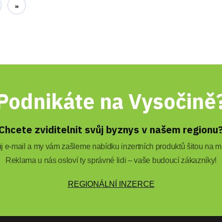
»
Podnikáte na Vysočině
Chcete zviditelnit svůj byznys v našem regionu
 e-mail a my vám zašleme nabídku inzertních produktů šitou na mí
Reklama u nás osloví ty správné lidi – vaše budoucí zákazníky!
REGIONÁLNÍ INZERCE