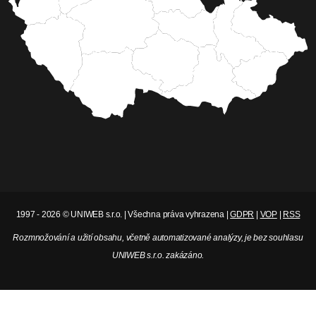
1997 - 2026 © UNIWEB s.r.o. | Všechna práva vyhrazena |
GDPR
|
VOP
|
RSS
Rozmnožování a užití obsahu, včetně automatizované analýzy, je bez souhlasu
UNIWEB s.r.o. zakázáno.