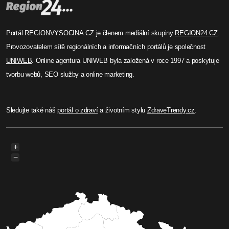
Portál REGIONVYSOCINA.CZ je členem mediální skupiny
REGION24.CZ
.
Provozovatelem sítě regionálních a informačních portálů je společnost
UNIWEB
. Online agentura UNIWEB byla založená v roce 1997 a poskytuje
tvorbu webů, SEO služby a online marketing.
Sledujte také náš
portál o zdraví
a životním stylu
ZdraveTrendy.cz
.
+
−