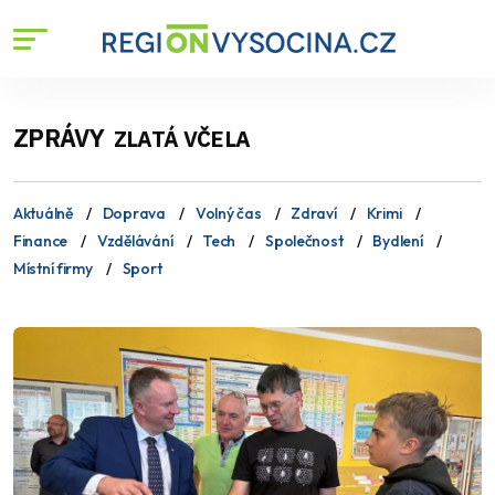
ZPRÁVY
ZLATÁ VČELA
Aktuálně
Doprava
Volný čas
Zdraví
Krimi
Finance
Vzdělávání
Tech
Společnost
Bydlení
Místní firmy
Sport