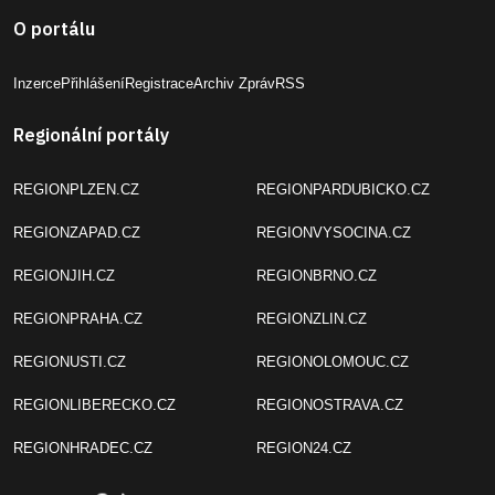
O portálu
Inzerce
Přihlášení
Registrace
Archiv Zpráv
RSS
Regionální portály
REGIONPLZEN.CZ
REGIONPARDUBICKO.CZ
REGIONZAPAD.CZ
REGIONVYSOCINA.CZ
REGIONJIH.CZ
REGIONBRNO.CZ
REGIONPRAHA.CZ
REGIONZLIN.CZ
REGIONUSTI.CZ
REGIONOLOMOUC.CZ
REGIONLIBERECKO.CZ
REGIONOSTRAVA.CZ
REGIONHRADEC.CZ
REGION24.CZ