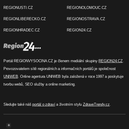
REGIONUSTI.CZ
REGIONOLOMOUC.CZ
REGIONLIBERECKO.CZ
REGIONOSTRAVA.CZ
REGIONHRADEC.CZ
REGION24.CZ
Portál REGIONVYSOCINA.CZ je členem mediální skupiny
REGION24.CZ
.
Provozovatelem sítě regionálních a informačních portálů je společnost
UNIWEB
. Online agentura UNIWEB byla založená v roce 1997 a poskytuje
tvorbu webů, SEO služby a online marketing.
Sledujte také náš
portál o zdraví
a životním stylu
ZdraveTrendy.cz
.
+