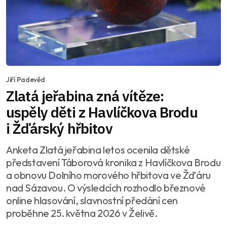
Jiří Padevěd
Zlatá jeřabina zná vítěze:
uspěly děti z Havlíčkova Brodu
i Žďárský hřbitov
Anketa Zlatá jeřabina letos ocenila dětské
představení Táborová kronika z Havlíčkova Brodu
a obnovu Dolního morového hřbitova ve Žďáru
nad Sázavou. O výsledcích rozhodlo březnové
online hlasování, slavnostní předání cen
proběhne 25. května 2026 v Želivě.