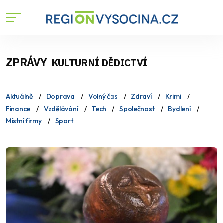
ZPRÁVY
KULTURNÍ DĚDICTVÍ
Aktuálně
Doprava
Volný čas
Zdraví
Krimi
Finance
Vzdělávání
Tech
Společnost
Bydlení
Místní firmy
Sport