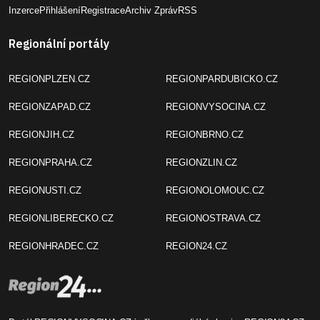
Inzerce
Přihlášení
Registrace
Archiv Zpráv
RSS
Regionální portály
REGIONPLZEN.CZ
REGIONPARDUBICKO.CZ
REGIONZAPAD.CZ
REGIONVYSOCINA.CZ
REGIONJIH.CZ
REGIONBRNO.CZ
REGIONPRAHA.CZ
REGIONZLIN.CZ
REGIONUSTI.CZ
REGIONOLOMOUC.CZ
REGIONLIBERECKO.CZ
REGIONOSTRAVA.CZ
REGIONHRADEC.CZ
REGION24.CZ