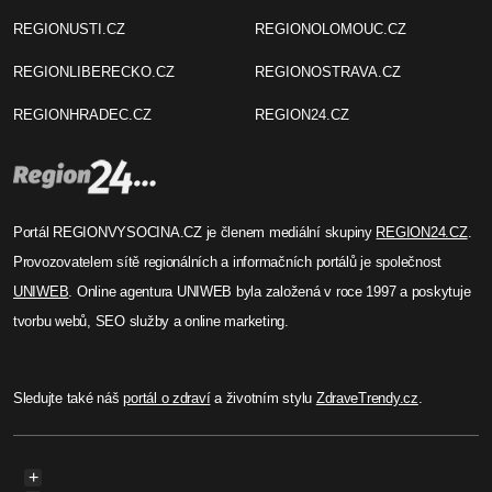
REGIONUSTI.CZ
REGIONOLOMOUC.CZ
REGIONLIBERECKO.CZ
REGIONOSTRAVA.CZ
REGIONHRADEC.CZ
REGION24.CZ
Portál REGIONVYSOCINA.CZ je členem mediální skupiny
REGION24.CZ
.
Provozovatelem sítě regionálních a informačních portálů je společnost
UNIWEB
. Online agentura UNIWEB byla založená v roce 1997 a poskytuje
tvorbu webů, SEO služby a online marketing.
Sledujte také náš
portál o zdraví
a životním stylu
ZdraveTrendy.cz
.
+