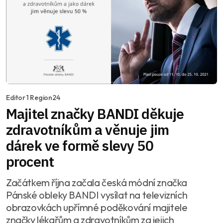
Editor 1 Region24
Majitel značky BANDI děkuje
zdravotníkům a věnuje jim
dárek ve formě slevy 50
procent
Začátkem října začala česká módní značka
Pánské obleky BANDI vysílat na televizních
obrazovkách upřímné poděkování majitele
značky lékařům a zdravotníkům za jejich