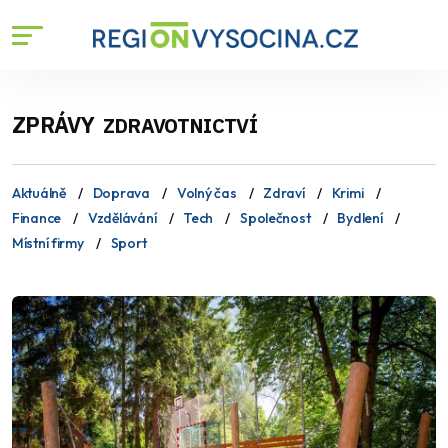
ZPRÁVY
ZDRAVOTNICTVÍ
Aktuálně
Doprava
Volný čas
Zdraví
Krimi
Finance
Vzdělávání
Tech
Společnost
Bydlení
Místní firmy
Sport