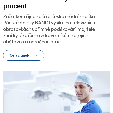
procent
Začátkem října začala česká módní značka
Pánské obleky BANDI vysílat na televizních
obrazovkách upřímné poděkování majitele
značky lékařům a zdravotníkům za jejich
obětavou a náročnou práci.
Celý článek