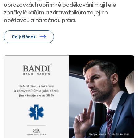
obrazovkách upřímné poděkování majitele
značky lékařům a zdravotníkům za jejich
obětavou a náročnou práci.
Celý článek