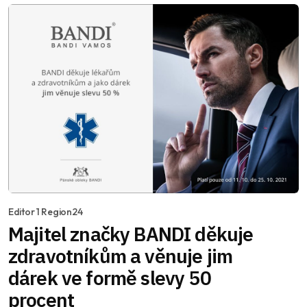
Editor 1 Region24
Majitel značky BANDI děkuje
zdravotníkům a věnuje jim
dárek ve formě slevy 50
procent