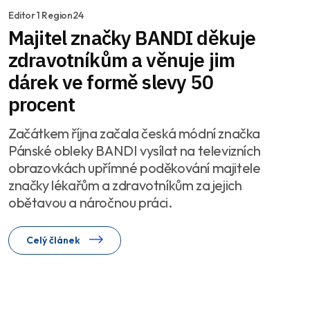
Editor 1 Region24
Majitel značky BANDI děkuje
zdravotníkům a věnuje jim
dárek ve formě slevy 50
procent
Začátkem října začala česká módní značka
Pánské obleky BANDI vysílat na televizních
obrazovkách upřímné poděkování majitele
značky lékařům a zdravotníkům za jejich
obětavou a náročnou práci.
Celý článek