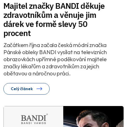
Majitel značky BANDI děkuje
zdravotníkům a věnuje jim
dárek ve formě slevy 50
procent
Začátkem října začala česká módní značka
Pánské obleky BANDI vysílat na televizních
obrazovkách upřímné poděkování majitele
značky lékařům a zdravotníkům za jejich
obětavou a náročnou práci.
Celý článek