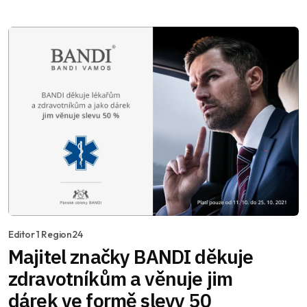
Editor 1 Region24
Majitel značky BANDI děkuje
zdravotníkům a věnuje jim
dárek ve formě slevy 50