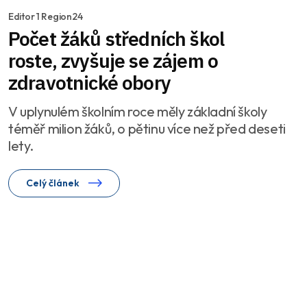
Editor 1 Region24
Počet žáků středních škol
roste, zvyšuje se zájem o
zdravotnické obory
V uplynulém školním roce měly základní školy
téměř milion žáků, o pětinu více než před deseti
lety.
Celý článek