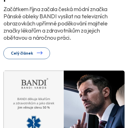
Začátkem října začala česká módní značka
Pánské obleky BANDI vysílat na televizních
obrazovkách upřímné poděkování majitele
značky lékařům a zdravotníkům za jejich
obětavou a náročnou práci.
Celý článek