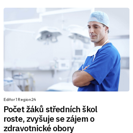
Editor 1 Region24
Počet žáků středních škol
roste, zvyšuje se zájem o
zdravotnické obory