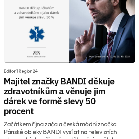
Editor 1 Region24
Majitel značky BANDI děkuje
zdravotníkům a věnuje jim
dárek ve formě slevy 50
procent
Začátkem října začala česká módní značka
Pánské obleky BANDI vysílat na televizních