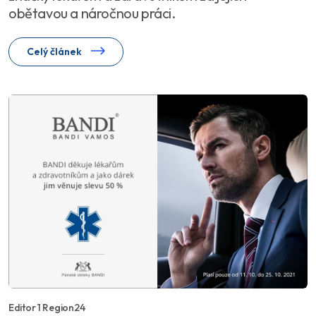
obětavou a náročnou práci.
Celý článek
Editor 1 Region24