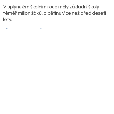
V uplynulém školním roce měly základní školy
téměř milion žáků, o pětinu více než před deseti
lety.
Celý článek