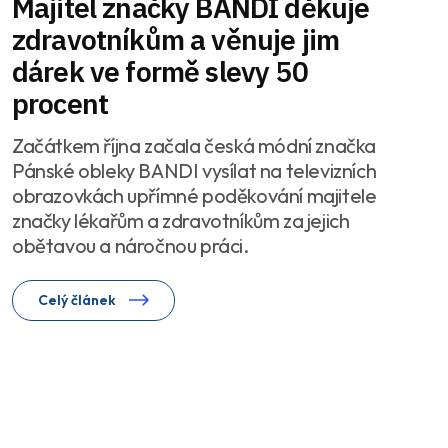
Majitel značky BANDI děkuje
zdravotníkům a věnuje jim
dárek ve formě slevy 50
procent
Začátkem října začala česká módní značka
Pánské obleky BANDI vysílat na televizních
obrazovkách upřímné poděkování majitele
značky lékařům a zdravotníkům za jejich
obětavou a náročnou práci.
Celý článek