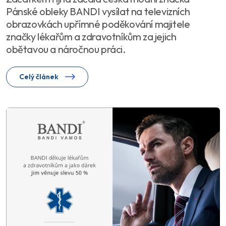
Pánské obleky BANDI vysílat na televizních
obrazovkách upřímné poděkování majitele
značky lékařům a zdravotníkům za jejich
obětavou a náročnou práci.
Celý článek