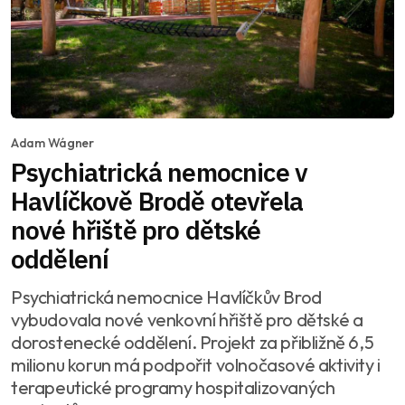
Adam Wágner
Psychiatrická nemocnice v
Havlíčkově Brodě otevřela
nové hřiště pro dětské
oddělení
Psychiatrická nemocnice Havlíčkův Brod
vybudovala nové venkovní hřiště pro dětské a
dorostenecké oddělení. Projekt za přibližně 6,5
milionu korun má podpořit volnočasové aktivity i
terapeutické programy hospitalizovaných