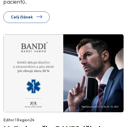
pacientů.
Celý článek
Editor 1 Region24