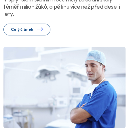
téměř milion žáků, o pětinu více než před deseti
lety.
Celý článek