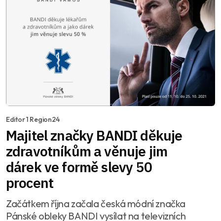
Editor 1 Region24
Majitel značky BANDI děkuje
zdravotníkům a věnuje jim
dárek ve formě slevy 50
procent
Začátkem října začala česká módní značka
Pánské obleky BANDI vysílat na televizních