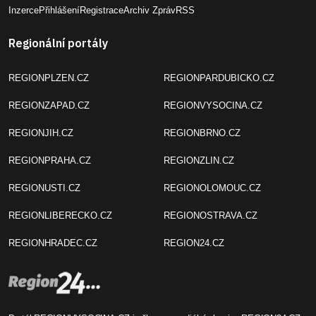
Inzerce
Přihlášení
Registrace
Archiv Zpráv
RSS
Regionální portály
REGIONPLZEN.CZ
REGIONPARDUBICKO.CZ
REGIONZAPAD.CZ
REGIONVYSOCINA.CZ
REGIONJIH.CZ
REGIONBRNO.CZ
REGIONPRAHA.CZ
REGIONZLIN.CZ
REGIONUSTI.CZ
REGIONOLOMOUC.CZ
REGIONLIBERECKO.CZ
REGIONOSTRAVA.CZ
REGIONHRADEC.CZ
REGION24.CZ