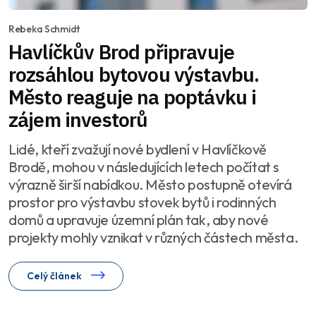
Rebeka Schmidt
Havlíčkův Brod připravuje
rozsáhlou bytovou výstavbu.
Město reaguje na poptávku i
zájem investorů
Lidé, kteří zvažují nové bydlení v Havlíčkově
Brodě, mohou v následujících letech počítat s
výrazně širší nabídkou. Město postupně otevírá
prostor pro výstavbu stovek bytů i rodinných
domů a upravuje územní plán tak, aby nové
projekty mohly vznikat v různých částech města.
Celý článek