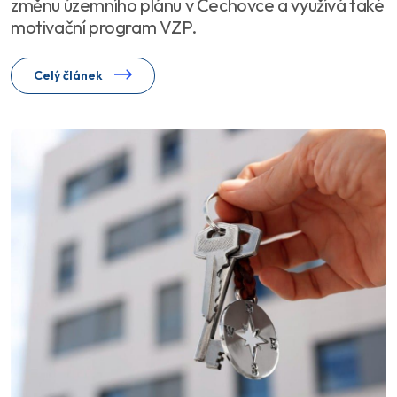
změnu územního plánu v Čechovce a využívá také
motivační program VZP.
Celý článek