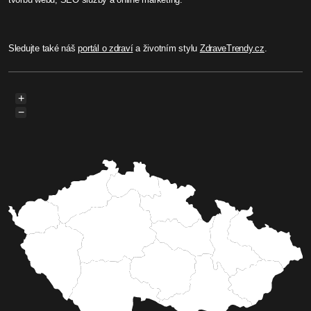
Sledujte také náš
portál o zdraví
a životním stylu
ZdraveTrendy.cz
.
+
−