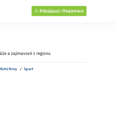
Registrace
Přihlášení /
áže a zajímavosti z regionu.
ístní firmy
Sport