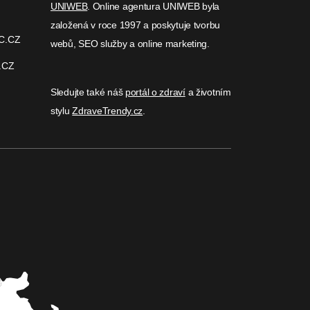
UNIWEB
. Online agentura UNIWEB byla
založená v roce 1997 a poskytuje tvorbu
C.CZ
webů, SEO služby a online marketing.
.CZ
Sledujte také náš
portál o zdraví
a životním
stylu
ZdraveTrendy.cz
.