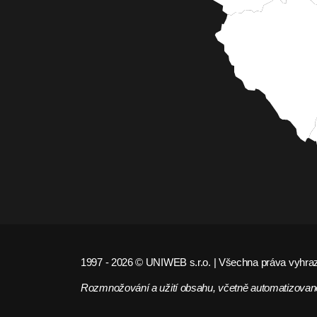
1997 - 2026 © UNIWEB s.r.o. | Všechna práva vyhra
Rozmnožování a užití obsahu, včetně automatizované