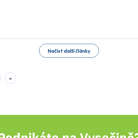
Načíst další články
»
Podnikáte na Vysočině