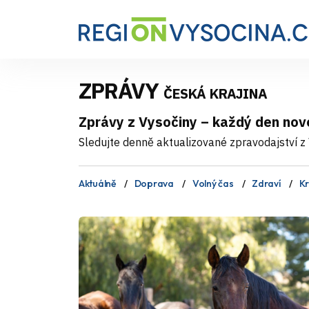
ZPRÁVY
ČESKÁ KRAJINA
Zprávy z Vysočiny – každý den nov
Sledujte denně aktualizované zpravodajství z V
Aktuálně
Doprava
Volný čas
Zdraví
Kr