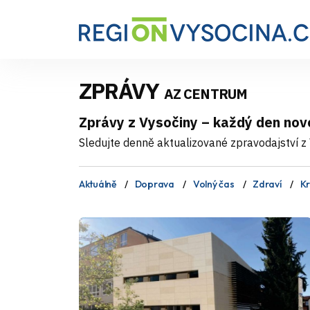
ZPRÁVY
AZ CENTRUM
Zprávy z Vysočiny – každý den nov
Sledujte denně aktualizované zpravodajství z V
Aktuálně
Doprava
Volný čas
Zdraví
Kr