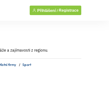
Registrace
Přihlášení /
áže a zajímavosti z regionu.
ístní firmy
Sport