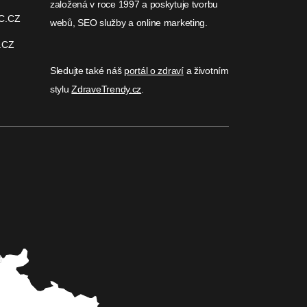
založená v roce 1997 a poskytuje tvorbu
C.CZ
webů, SEO služby a online marketing.
.CZ
Sledujte také náš
portál o zdraví
a životním
stylu
ZdraveTrendy.cz
.