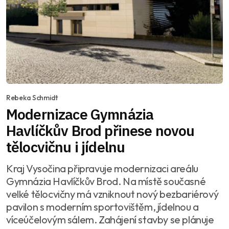
Rebeka Schmidt
Modernizace Gymnázia
Havlíčkův Brod přinese novou
tělocvičnu i jídelnu
Kraj Vysočina připravuje modernizaci areálu
Gymnázia Havlíčkův Brod. Na místě současné
velké tělocvičny má vzniknout nový bezbariérový
pavilon s moderním sportovištěm, jídelnou a
víceúčelovým sálem. Zahájení stavby se plánuje