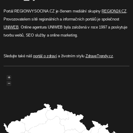
Portál REGIONVYSOCINA.CZ je členem mediální skupiny
REGION24.CZ
.
Provozovatelem sítě regionálních a informačních portálů je společnost
UNIWEB
. Online agentura UNIWEB byla založená v roce 1997 a poskytuje
tvorbu webů, SEO služby a online marketing.
Sledujte také náš
portál o zdraví
a životním stylu
ZdraveTrendy.cz
.
+
−