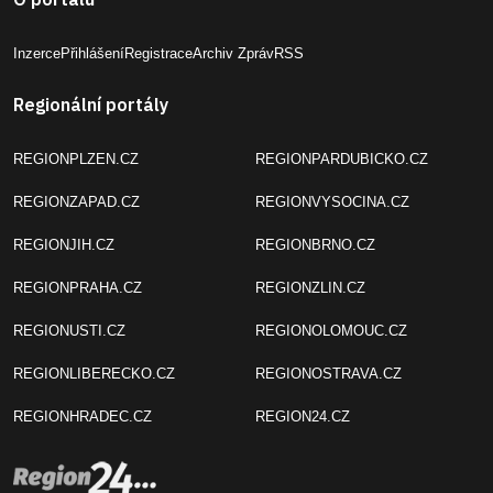
Inzerce
Přihlášení
Registrace
Archiv Zpráv
RSS
Regionální portály
REGIONPLZEN.CZ
REGIONPARDUBICKO.CZ
REGIONZAPAD.CZ
REGIONVYSOCINA.CZ
REGIONJIH.CZ
REGIONBRNO.CZ
REGIONPRAHA.CZ
REGIONZLIN.CZ
REGIONUSTI.CZ
REGIONOLOMOUC.CZ
REGIONLIBERECKO.CZ
REGIONOSTRAVA.CZ
REGIONHRADEC.CZ
REGION24.CZ