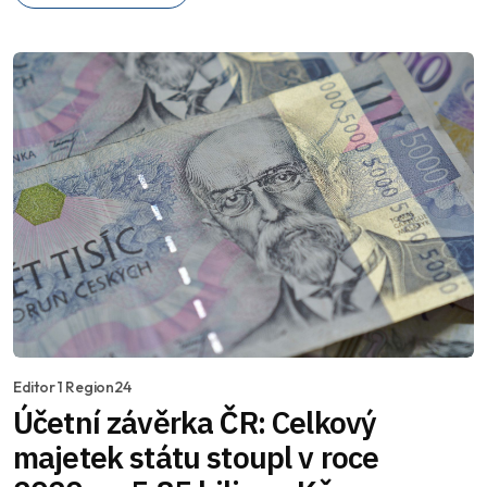
Editor 1 Region24
Účetní závěrka ČR: Celkový
majetek státu stoupl v roce