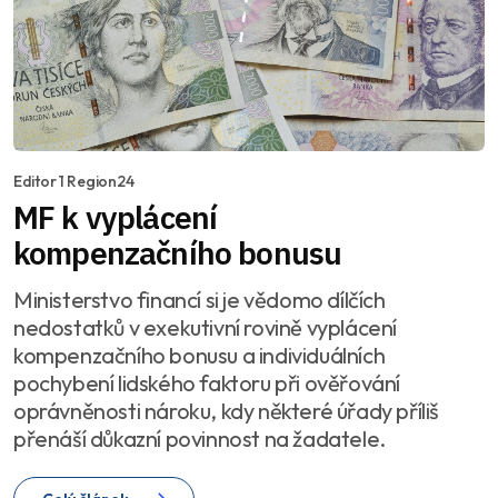
Editor 1 Region24
MF k vyplácení
kompenzačního bonusu
Ministerstvo financí si je vědomo dílčích
nedostatků v exekutivní rovině vyplácení
kompenzačního bonusu a individuálních
pochybení lidského faktoru při ověřování
oprávněnosti nároku, kdy některé úřady příliš
přenáší důkazní povinnost na žadatele.