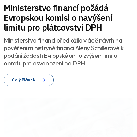
Ministerstvo financí požádá
Evropskou komisi o navýšení
limitu pro plátcovství DPH
Ministerstvo financí předložilo vládě návrh na
pověření ministryně financí Aleny Schillerové k
podání žádosti Evropské unii o zvýšení limitu
obratu pro osvobození od DPH.
Celý článek