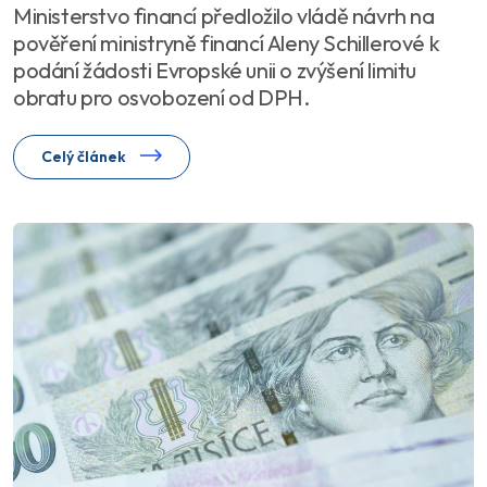
Ministerstvo financí předložilo vládě návrh na
pověření ministryně financí Aleny Schillerové k
podání žádosti Evropské unii o zvýšení limitu
obratu pro osvobození od DPH.
Celý článek