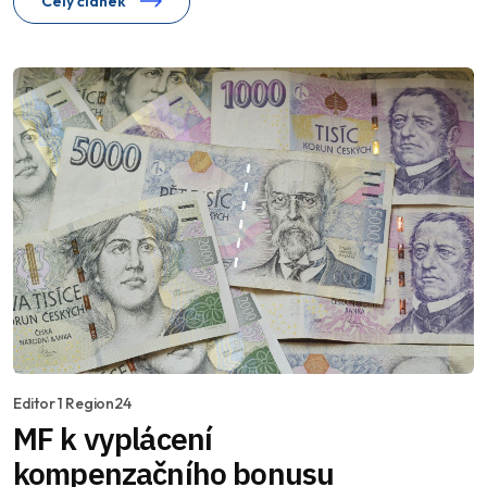
Celý článek
Editor 1 Region24
MF k vyplácení
kompenzačního bonusu