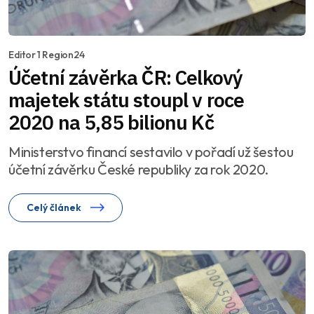
Editor 1 Region24
Účetní závěrka ČR: Celkový
majetek státu stoupl v roce
2020 na 5,85 bilionu Kč
Ministerstvo financí sestavilo v pořadí už šestou
účetní závěrku České republiky za rok 2020.
Celý článek