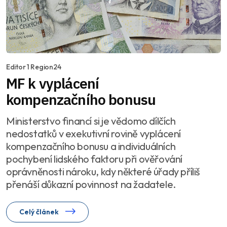
Editor 1 Region24
MF k vyplácení
kompenzačního bonusu
Ministerstvo financí si je vědomo dílčích
nedostatků v exekutivní rovině vyplácení
kompenzačního bonusu a individuálních
pochybení lidského faktoru při ověřování
oprávněnosti nároku, kdy některé úřady příliš
přenáší důkazní povinnost na žadatele.
Celý článek