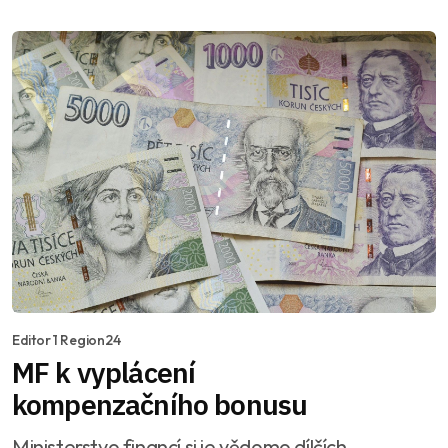
Editor 1 Region24
MF k vyplácení
kompenzačního bonusu
Ministerstvo financí si je vědomo dílčích