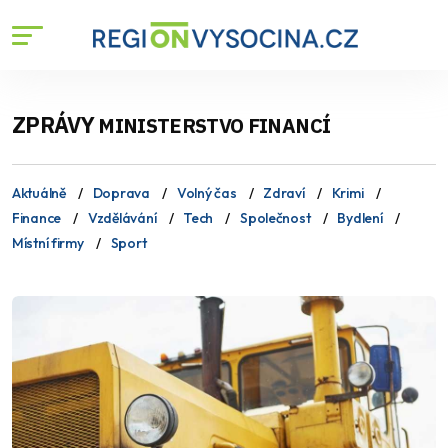
ZPRÁVY
MINISTERSTVO FINANCÍ
Aktuálně
Doprava
Volný čas
Zdraví
Krimi
Finance
Vzdělávání
Tech
Společnost
Bydlení
Místní firmy
Sport