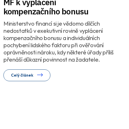
MF k vyplácení
kompenzačního bonusu
Ministerstvo financí si je vědomo dílčích
nedostatků v exekutivní rovině vyplácení
kompenzačního bonusu a individuálních
pochybení lidského faktoru při ověřování
oprávněnosti nároku, kdy některé úřady příliš
přenáší důkazní povinnost na žadatele.
Celý článek