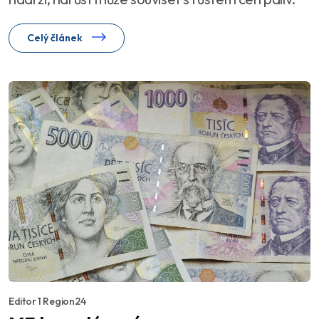
Celý článek
Editor 1 Region24