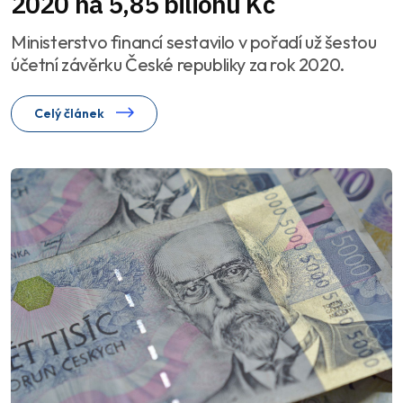
2020 na 5,85 bilionu Kč
Ministerstvo financí sestavilo v pořadí už šestou
účetní závěrku České republiky za rok 2020.
Celý článek