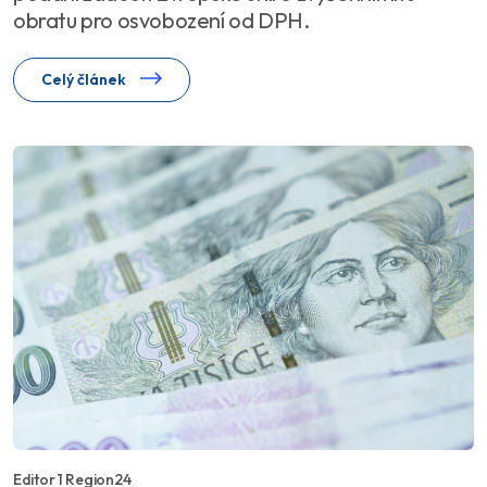
obratu pro osvobození od DPH.
Celý článek
Editor 1 Region24