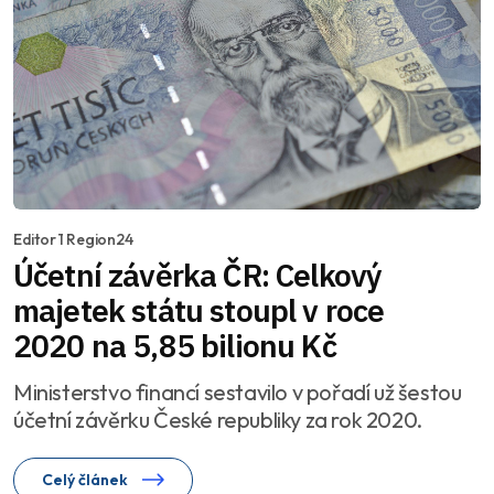
Editor 1 Region24
Účetní závěrka ČR: Celkový
majetek státu stoupl v roce
2020 na 5,85 bilionu Kč
Ministerstvo financí sestavilo v pořadí už šestou
účetní závěrku České republiky za rok 2020.
Celý článek