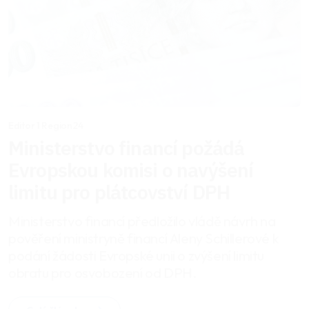
Editor 1 Region24
Ministerstvo financí požádá
Evropskou komisi o navýšení
limitu pro plátcovství DPH
Ministerstvo financí předložilo vládě návrh na
pověření ministryně financí Aleny Schillerové k
podání žádosti Evropské unii o zvýšení limitu
obratu pro osvobození od DPH.