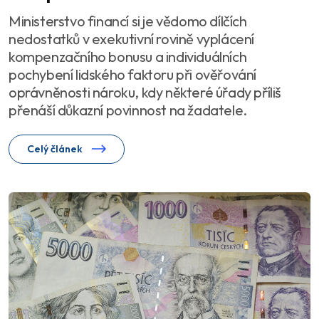
Ministerstvo financí si je vědomo dílčích
nedostatků v exekutivní rovině vyplácení
kompenzačního bonusu a individuálních
pochybení lidského faktoru při ověřování
oprávněnosti nároku, kdy některé úřady příliš
přenáší důkazní povinnost na žadatele.
Celý článek