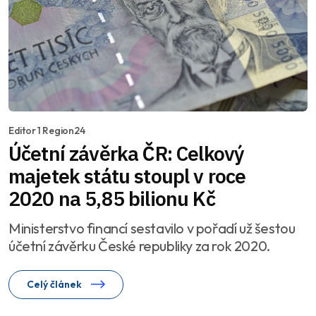
Editor 1 Region24
Účetní závěrka ČR: Celkový
majetek státu stoupl v roce
2020 na 5,85 bilionu Kč
Ministerstvo financí sestavilo v pořadí už šestou
účetní závěrku České republiky za rok 2020.
Celý článek