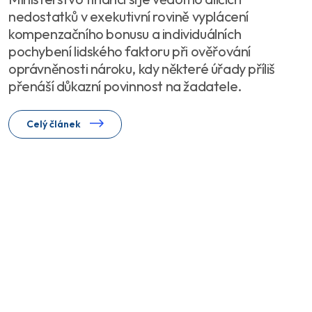
nedostatků v exekutivní rovině vyplácení
kompenzačního bonusu a individuálních
pochybení lidského faktoru při ověřování
oprávněnosti nároku, kdy některé úřady příliš
přenáší důkazní povinnost na žadatele.
Celý článek