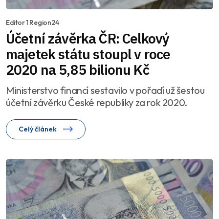
Editor 1 Region24
Účetní závěrka ČR: Celkový
majetek státu stoupl v roce
2020 na 5,85 bilionu Kč
Ministerstvo financí sestavilo v pořadí už šestou
účetní závěrku České republiky za rok 2020.
Celý článek