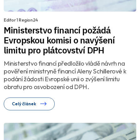
Editor 1 Region24
Ministerstvo financí požádá
Evropskou komisi o navýšení
limitu pro plátcovství DPH
Ministerstvo financí předložilo vládě návrh na
pověření ministryně financí Aleny Schillerové k
podání žádosti Evropské unii o zvýšení limitu
obratu pro osvobození od DPH.
Celý článek