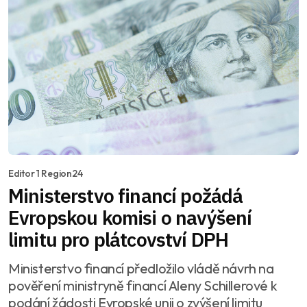
Editor 1 Region24
Ministerstvo financí požádá
Evropskou komisi o navýšení
limitu pro plátcovství DPH
Ministerstvo financí předložilo vládě návrh na
pověření ministryně financí Aleny Schillerové k
podání žádosti Evropské unii o zvýšení limitu