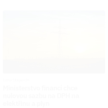
Editor 1 Region24
Ministerstvo financí chce
nulovou sazbu na DPH na
elektřinu a plyn