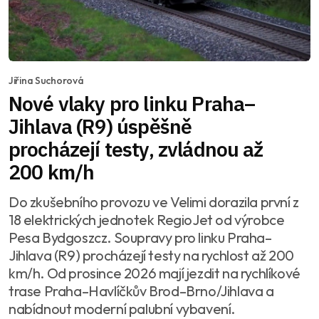
Jiřina Suchorová
Nové vlaky pro linku Praha–
Jihlava (R9) úspěšně
procházejí testy, zvládnou až
200 km/h
Do zkušebního provozu ve Velimi dorazila první z
18 elektrických jednotek RegioJet od výrobce
Pesa Bydgoszcz. Soupravy pro linku Praha–
Jihlava (R9) procházejí testy na rychlost až 200
km/h. Od prosince 2026 mají jezdit na rychlíkové
trase Praha–Havlíčkův Brod–Brno/Jihlava a
nabídnout moderní palubní vybavení.