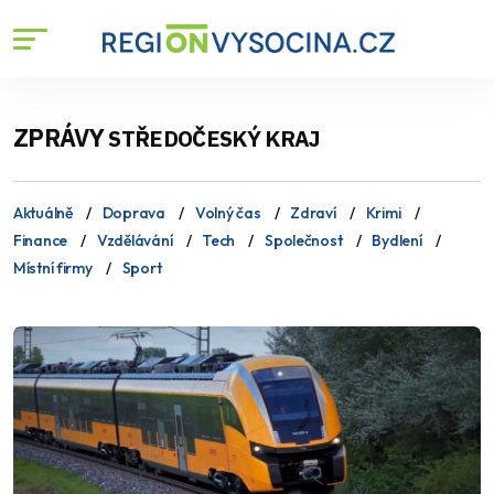
ZPRÁVY
STŘEDOČESKÝ KRAJ
Aktuálně
Doprava
Volný čas
Zdraví
Krimi
Finance
Vzdělávání
Tech
Společnost
Bydlení
Místní firmy
Sport