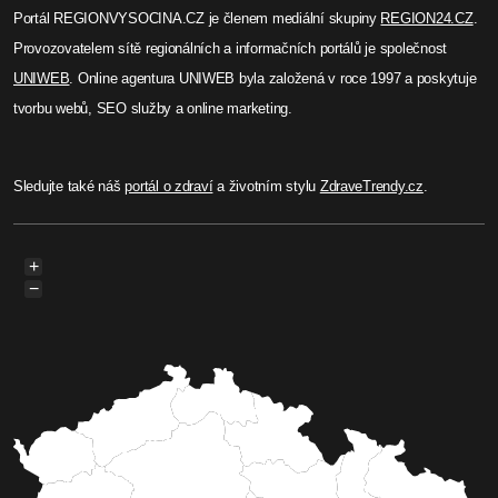
Portál REGIONVYSOCINA.CZ je členem mediální skupiny
REGION24.CZ
.
Provozovatelem sítě regionálních a informačních portálů je společnost
UNIWEB
. Online agentura UNIWEB byla založená v roce 1997 a poskytuje
tvorbu webů, SEO služby a online marketing.
Sledujte také náš
portál o zdraví
a životním stylu
ZdraveTrendy.cz
.
+
−