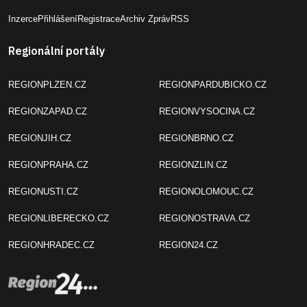
Inzerce
Přihlášení
Registrace
Archiv Zpráv
RSS
Regionální portály
REGIONPLZEN.CZ
REGIONPARDUBICKO.CZ
REGIONZAPAD.CZ
REGIONVYSOCINA.CZ
REGIONJIH.CZ
REGIONBRNO.CZ
REGIONPRAHA.CZ
REGIONZLIN.CZ
REGIONUSTI.CZ
REGIONOLOMOUC.CZ
REGIONLIBERECKO.CZ
REGIONOSTRAVA.CZ
REGIONHRADEC.CZ
REGION24.CZ