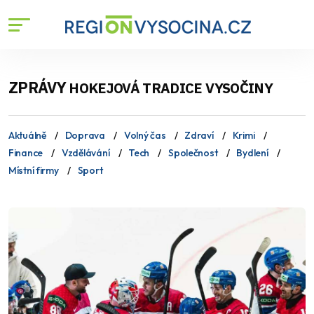
ZPRÁVY
HOKEJOVÁ TRADICE VYSOČINY
Aktuálně
Doprava
Volný čas
Zdraví
Krimi
Finance
Vzdělávání
Tech
Společnost
Bydlení
Místní firmy
Sport