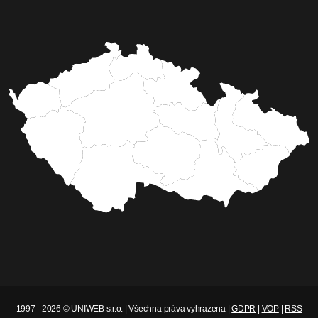
1997 - 2026 © UNIWEB s.r.o. | Všechna práva vyhrazena |
GDPR
|
VOP
|
RSS