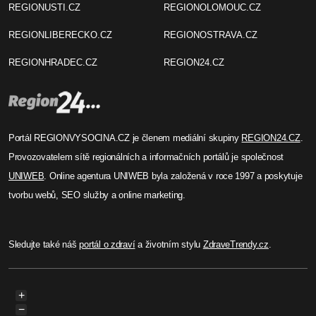
REGIONUSTI.CZ
REGIONOLOMOUC.CZ
REGIONLIBERECKO.CZ
REGIONOSTRAVA.CZ
REGIONHRADEC.CZ
REGION24.CZ
Portál REGIONVYSOCINA.CZ je členem mediální skupiny
REGION24.CZ
.
Provozovatelem sítě regionálních a informačních portálů je společnost
UNIWEB
. Online agentura UNIWEB byla založená v roce 1997 a poskytuje
tvorbu webů, SEO služby a online marketing.
Sledujte také náš
portál o zdraví
a životním stylu
ZdraveTrendy.cz
.
+
−