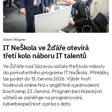
Adam Wágner
IT NeŠkola ve Žďáře otevírá
třetí kolo náboru IT talentů
Ve Žďáře nad Sázavou začalo třetí kolo náboru
do pomaturitního programu IT NeŠkola. Přihlášky
lze podat do 13. června 2026. Výběr tvoří
hodinová online hra v angličtině a jednodenní
bootcamp 22. června. Program bez klasických
učitelů se zaměřuje na programování,
kyberbezpečnost a práci s daty.