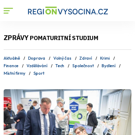
ZPRÁVY
POMATURITNÍ STUDIUM
Aktuálně
Doprava
Volný čas
Zdraví
Krimi
Finance
Vzdělávání
Tech
Společnost
Bydlení
Místní firmy
Sport