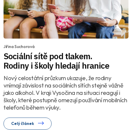
Jiřina Suchorová
Sociální sítě pod tlakem.
Rodiny i školy hledají hranice
Nový celostátní průzkum ukazuje, že rodiny
vnímají závislost na sociálních sítích stejně vážně
jako alkohol. V kraji Vysočina na situaci reagují i
školy, které postupně omezují používání mobilních
telefonů během výuky.
Celý článek