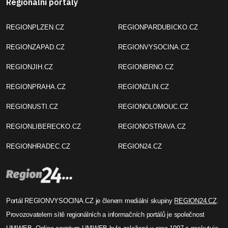
Regionální portály
REGIONPLZEN.CZ
REGIONPARDUBICKO.CZ
REGIONZAPAD.CZ
REGIONVYSOCINA.CZ
REGIONJIH.CZ
REGIONBRNO.CZ
REGIONPRAHA.CZ
REGIONZLIN.CZ
REGIONUSTI.CZ
REGIONOLOMOUC.CZ
REGIONLIBERECKO.CZ
REGIONOSTRAVA.CZ
REGIONHRADEC.CZ
REGION24.CZ
Portál REGIONVYSOCINA.CZ je členem mediální skupiny
REGION24.CZ
.
Provozovatelem sítě regionálních a informačních portálů je společnost