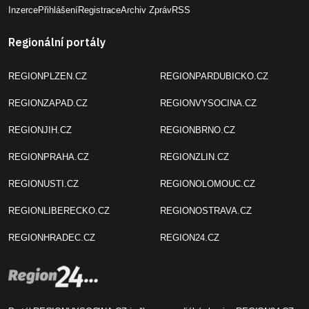
Inzerce
Přihlášení
Registrace
Archiv Zpráv
RSS
Regionální portály
REGIONPLZEN.CZ
REGIONPARDUBICKO.CZ
REGIONZAPAD.CZ
REGIONVYSOCINA.CZ
REGIONJIH.CZ
REGIONBRNO.CZ
REGIONPRAHA.CZ
REGIONZLIN.CZ
REGIONUSTI.CZ
REGIONOLOMOUC.CZ
REGIONLIBERECKO.CZ
REGIONOSTRAVA.CZ
REGIONHRADEC.CZ
REGION24.CZ