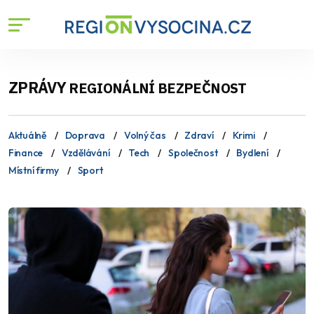
ZPRÁVY
REGIONÁLNÍ BEZPEČNOST
Aktuálně
Doprava
Volný čas
Zdraví
Krimi
Finance
Vzdělávání
Tech
Společnost
Bydlení
Místní firmy
Sport