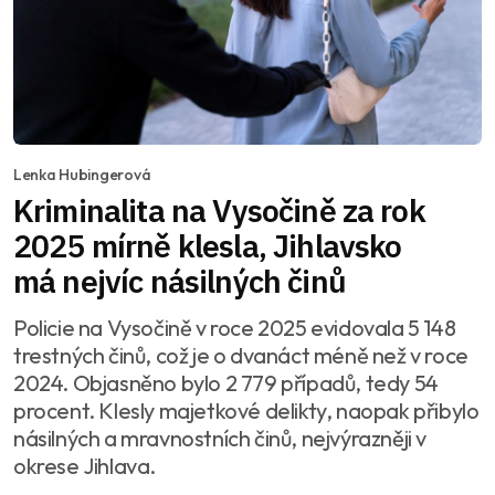
Lenka Hubingerová
Kriminalita na Vysočině za rok
2025 mírně klesla, Jihlavsko
má nejvíc násilných činů
Policie na Vysočině v roce 2025 evidovala 5 148
trestných činů, což je o dvanáct méně než v roce
2024. Objasněno bylo 2 779 případů, tedy 54
procent. Klesly majetkové delikty, naopak přibylo
násilných a mravnostních činů, nejvýrazněji v
okrese Jihlava.