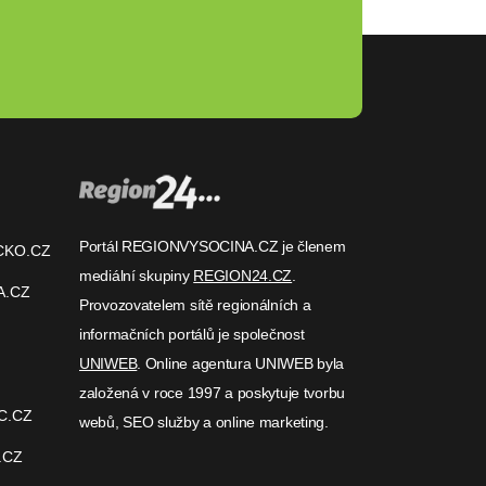
Portál REGIONVYSOCINA.CZ je členem
CKO.CZ
mediální skupiny
REGION24.CZ
.
A.CZ
Provozovatelem sítě regionálních a
informačních portálů je společnost
UNIWEB
. Online agentura UNIWEB byla
založená v roce 1997 a poskytuje tvorbu
C.CZ
webů, SEO služby a online marketing.
.CZ