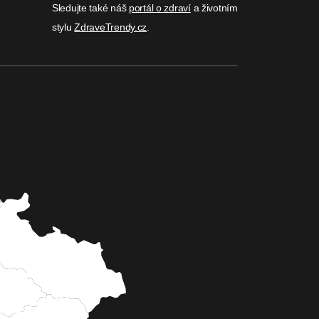
Sledujte také náš
portál o zdraví
a životním
stylu
ZdraveTrendy.cz
.