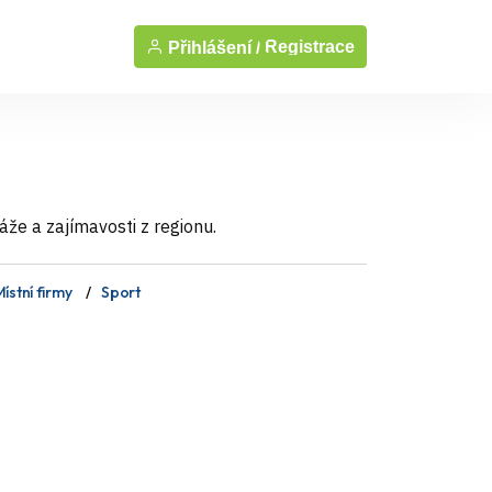
Registrace
Přihlášení /
áže a zajímavosti z regionu.
ístní firmy
Sport