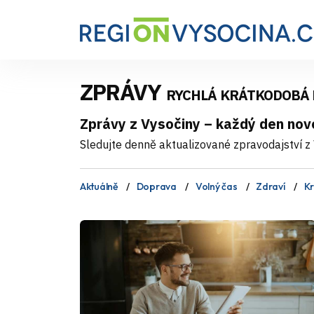
ZPRÁVY
RYCHLÁ KRÁTKODOBÁ
Zprávy z Vysočiny – každý den nov
Sledujte denně aktualizované zpravodajství z V
Aktuálně
Doprava
Volný čas
Zdraví
Kr