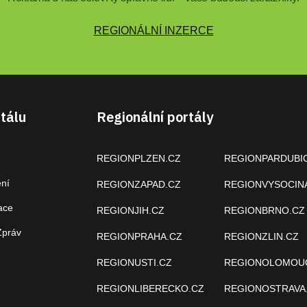
REGIONÁLNÍ INZERCE
tálu
Regionální portály
REGIONPLZEN.CZ
REGIONPARDUBI
ení
REGIONZAPAD.CZ
REGIONVYSOCIN
ace
REGIONJIH.CZ
REGIONBRNO.CZ
Zpráv
REGIONPRAHA.CZ
REGIONZLIN.CZ
REGIONUSTI.CZ
REGIONOLOMOU
REGIONLIBERECKO.CZ
REGIONOSTRAVA