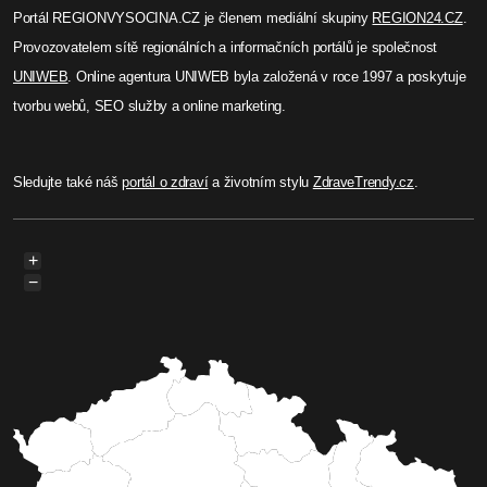
Portál REGIONVYSOCINA.CZ je členem mediální skupiny
REGION24.CZ
.
Provozovatelem sítě regionálních a informačních portálů je společnost
UNIWEB
. Online agentura UNIWEB byla založená v roce 1997 a poskytuje
tvorbu webů, SEO služby a online marketing.
Sledujte také náš
portál o zdraví
a životním stylu
ZdraveTrendy.cz
.
+
−