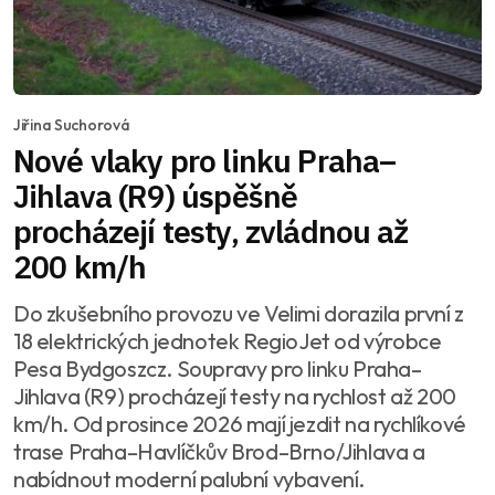
Jiřina Suchorová
Nové vlaky pro linku Praha–
Jihlava (R9) úspěšně
procházejí testy, zvládnou až
200 km/h
Do zkušebního provozu ve Velimi dorazila první z
18 elektrických jednotek RegioJet od výrobce
Pesa Bydgoszcz. Soupravy pro linku Praha–
Jihlava (R9) procházejí testy na rychlost až 200
km/h. Od prosince 2026 mají jezdit na rychlíkové
trase Praha–Havlíčkův Brod–Brno/Jihlava a
nabídnout moderní palubní vybavení.