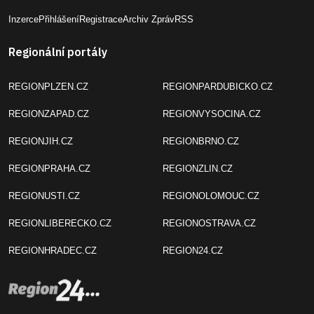
Inzerce
Přihlášení
Registrace
Archiv Zpráv
RSS
Regionální portály
REGIONPLZEN.CZ
REGIONPARDUBICKO.CZ
REGIONZAPAD.CZ
REGIONVYSOCINA.CZ
REGIONJIH.CZ
REGIONBRNO.CZ
REGIONPRAHA.CZ
REGIONZLIN.CZ
REGIONUSTI.CZ
REGIONOLOMOUC.CZ
REGIONLIBERECKO.CZ
REGIONOSTRAVA.CZ
REGIONHRADEC.CZ
REGION24.CZ