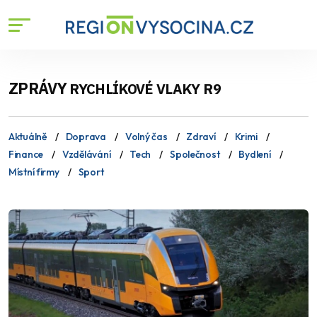
ZPRÁVY
RYCHLÍKOVÉ VLAKY R9
Aktuálně
Doprava
Volný čas
Zdraví
Krimi
Finance
Vzdělávání
Tech
Společnost
Bydlení
Místní firmy
Sport