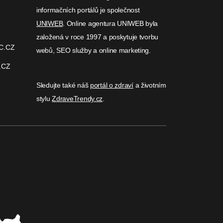
informačních portálů je společnost
UNIWEB
. Online agentura UNIWEB byla
založená v roce 1997 a poskytuje tvorbu
C.CZ
webů, SEO služby a online marketing.
.CZ
Sledujte také náš
portál o zdraví
a životním
stylu
ZdraveTrendy.cz
.