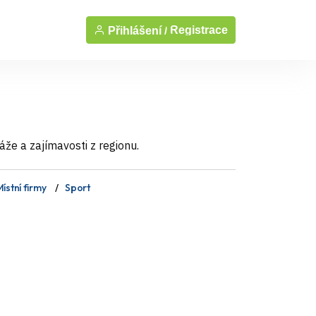
Registrace
Přihlášení /
áže a zajímavosti z regionu.
ístní firmy
Sport