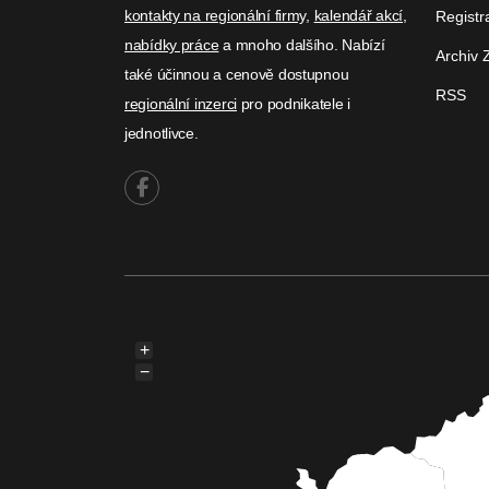
kontakty na regionální firmy
,
kalendář akcí
,
Registr
nabídky práce
a mnoho dalšího. Nabízí
Archiv 
také účinnou a cenově dostupnou
RSS
regionální inzerci
pro podnikatele i
jednotlivce.
+
−