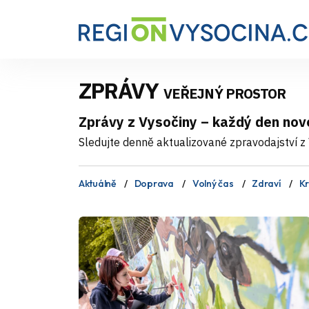
ZPRÁVY
VEŘEJNÝ PROSTOR
Zprávy z Vysočiny – každý den nov
Sledujte denně aktualizované zpravodajství z V
Aktuálně
Doprava
Volný čas
Zdraví
Kr