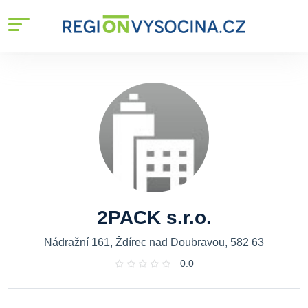
2PACK s.r.o.
Nádražní 161, Ždírec nad Doubravou, 582 63
0.0