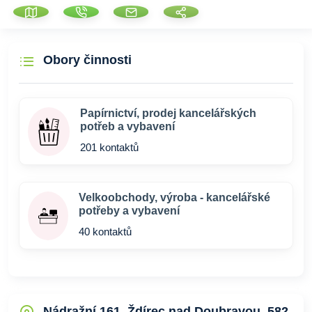
Obory činnosti
Papírnictví, prodej kancelářských
potřeb a vybavení
201 kontaktů
Velkoobchody, výroba - kancelářské
potřeby a vybavení
40 kontaktů
Nádražní 161, Ždírec nad Doubravou, 582