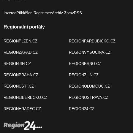
Inzerce
Přihlášení
Registrace
Archiv Zpráv
RSS
Regionální portály
REGIONPLZEN.CZ
REGIONPARDUBICKO.CZ
REGIONZAPAD.CZ
REGIONVYSOCINA.CZ
REGIONJIH.CZ
REGIONBRNO.CZ
REGIONPRAHA.CZ
REGIONZLIN.CZ
REGIONUSTI.CZ
REGIONOLOMOUC.CZ
REGIONLIBERECKO.CZ
REGIONOSTRAVA.CZ
REGIONHRADEC.CZ
REGION24.CZ