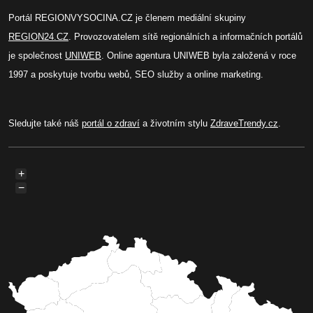
Portál REGIONVYSOCINA.CZ je členem mediální skupiny
REGION24.CZ
. Provozovatelem sítě regionálních a informačních portálů
je společnost
UNIWEB
. Online agentura UNIWEB byla založená v roce
1997 a poskytuje tvorbu webů, SEO služby a online marketing.
Sledujte také náš
portál o zdraví
a životním stylu
ZdraveTrendy.cz
.
+
−