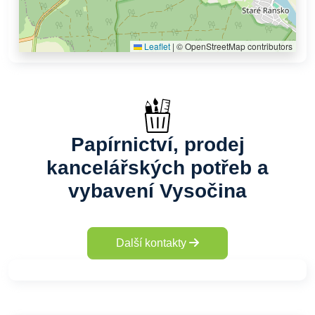
Leaflet
|
© OpenStreetMap contributors
Papírnictví, prodej
kancelářských potřeb a
vybavení Vysočina
Další kontakty