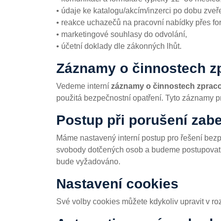
• údaje ke katalogu/akcím/inzerci po dobu zveř
• reakce uchazečů na pracovní nabídky přes fo
• marketingové souhlasy do odvolání,
• účetní doklady dle zákonných lhůt.
Záznamy o činnostech zp
Vedeme interní
záznamy o činnostech zprac
použitá bezpečnostní opatření. Tyto záznamy p
Postup při porušení zabe
Máme nastavený interní postup pro řešení bezp
svobody dotčených osob a budeme postupovat 
bude vyžadováno.
Nastavení cookies
Své volby cookies můžete kdykoliv upravit v 