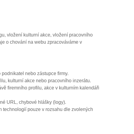
u, vložení kulturní akce, vložení pracovního
 Údaje o chování na webu zpracováváme v
 podnikatel nebo zástupce firmy.
ilu, kulturní akce nebo pracovního inzerátu.
vě firemního profilu, akce v kulturním kalendáři
vané URL, chybové hlášky (logy).
ch technologií pouze v rozsahu dle zvolených