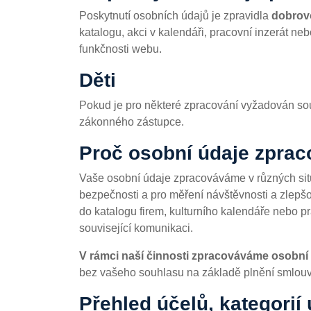
Poskytnutí osobních údajů je zpravidla
dobrov
katalogu, akci v kalendáři, pracovní inzerát 
funkčnosti webu.
Děti
Pokud je pro některé zpracování vyžadován sou
zákonného zástupce.
Proč osobní údaje zpra
Vaše osobní údaje zpracováváme v různých sit
bezpečnosti a pro měření návštěvnosti a zlepš
do katalogu firem, kulturního kalendáře nebo 
související komunikaci.
V rámci naší činnosti zpracováváme osobní
bez vašeho souhlasu na základě plnění smlouv
Přehled účelů, kategorií