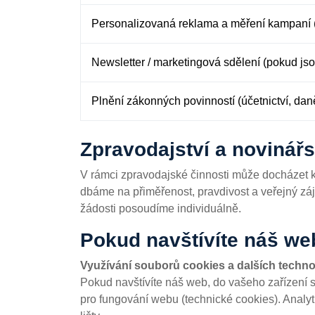
Personalizovaná reklama a měření kampaní 
Newsletter / marketingová sdělení (pokud jso
Plnění zákonných povinností (účetnictví, dan
Zpravodajství a novinář
V rámci zpravodajské činnosti může docházet k
dbáme na přiměřenost, pravdivost a veřejný zá
žádosti posoudíme individuálně.
Pokud navštívíte náš we
Využívání souborů cookies a dalších techno
Pokud navštívíte náš web, do vašeho zařízení 
pro fungování webu (technické cookies). Analy