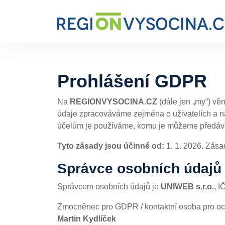
Prohlášení GDPR
Na
REGIONVYSOCINA.CZ
(dále jen „my“) vě
údaje zpracováváme zejména o uživatelích a 
účelům je používáme, komu je můžeme předávat
Tyto zásady jsou účinné od:
1. 1. 2026. Zása
Správce osobních údajů 
Správcem osobních údajů je
UNIWEB s.r.o.
, I
Zmocněnec pro GDPR / kontaktní osoba pro oc
Martin Kydlíček