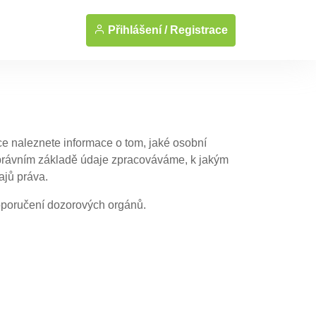
Přihlášení /
Registrace
ce naleznete informace o tom, jaké osobní
právním základě údaje zpracováváme, k jakým
ajů práva.
oporučení dozorových orgánů.