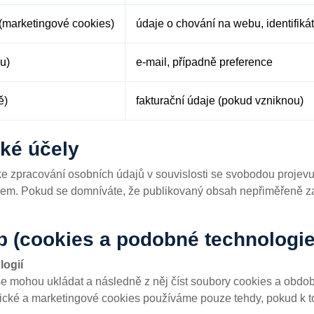
(marketingové cookies)
údaje o chování na webu, identifiká
u)
e-mail, případně preference
ě)
fakturační údaje (pokud vzniknou)
ské účely
e zpracování osobních údajů v souvislosti se svobodou projev
jem. Pokud se domníváte, že publikovaný obsah nepřiměřeně zas
b (cookies a podobné technologie
logií
se mohou ukládat a následně z něj číst soubory cookies a obdo
tické a marketingové cookies používáme pouze tehdy, pokud k t