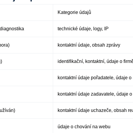
Kategorie údajů
diagnostika
technické údaje, logy, IP
pora)
kontaktní údaje, obsah zprávy
g)
identifikační, kontaktní, údaje o firm
kontaktní údaje pořadatele, údaje o 
kontaktní údaje zadavatele, údaje o
užíván)
kontaktní údaje uchazeče, obsah r
údaje o chování na webu