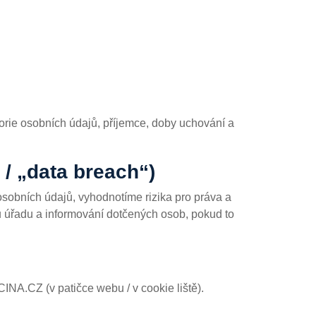
orie osobních údajů, příjemce, doby uchování a
 / „data breach“)
sobních údajů, vyhodnotíme rizika pro práva a
řadu a informování dotčených osob, pokud to
A.CZ (v patičce webu / v cookie liště).