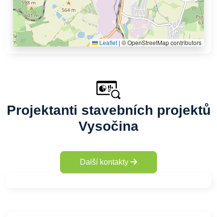
Leaflet
|
© OpenStreetMap contributors
Projektanti stavebních projektů
Vysočina
Další kontakty