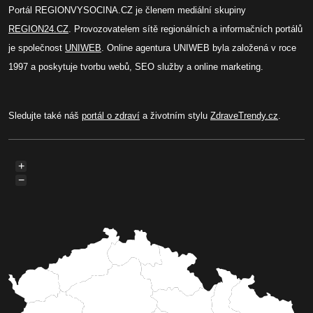
Portál REGIONVYSOCINA.CZ je členem mediální skupiny
REGION24.CZ
. Provozovatelem sítě regionálních a informačních portálů
je společnost
UNIWEB
. Online agentura UNIWEB byla založená v roce
1997 a poskytuje tvorbu webů, SEO služby a online marketing.
Sledujte také náš
portál o zdraví
a životním stylu
ZdraveTrendy.cz
.
+
−