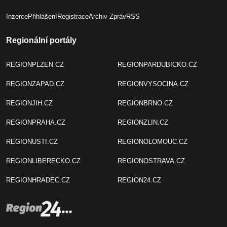
Inzerce
Přihlášení
Registrace
Archiv Zpráv
RSS
Regionální portály
REGIONPLZEN.CZ
REGIONPARDUBICKO.CZ
REGIONZAPAD.CZ
REGIONVYSOCINA.CZ
REGIONJIH.CZ
REGIONBRNO.CZ
REGIONPRAHA.CZ
REGIONZLIN.CZ
REGIONUSTI.CZ
REGIONOLOMOUC.CZ
REGIONLIBERECKO.CZ
REGIONOSTRAVA.CZ
REGIONHRADEC.CZ
REGION24.CZ