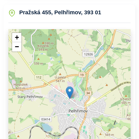
Pražská 455, Pelhřimov, 393 01
+
−