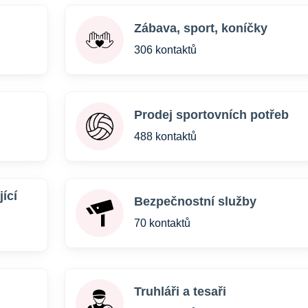
Zábava, sport, koníčky
306 kontaktů
Prodej sportovních potřeb
488 kontaktů
ící
Bezpečnostní služby
70 kontaktů
Truhláři a tesaři