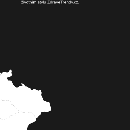
životním stylu
ZdraveTrendy.cz
.