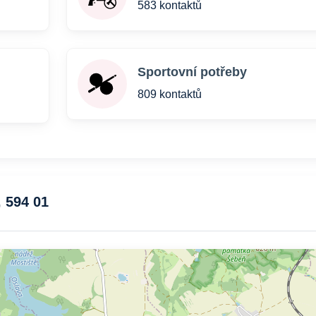
583 kontaktů
Sportovní potřeby
809 kontaktů
, 594 01