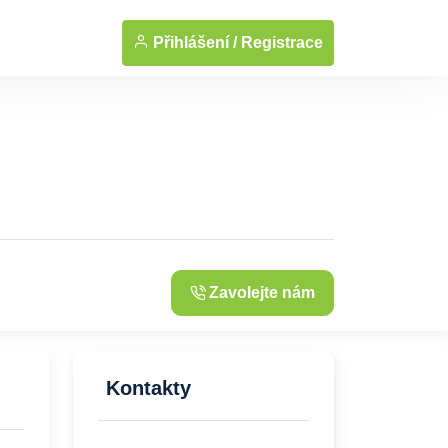
Přihlášení /
Registrace
Zavolejte nám
Kontakty