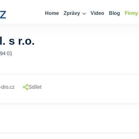
Home
Zprávy
Video
Blog
Firmy
 s r.o.
594 01
dro.cz
Sdílet