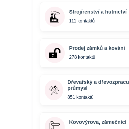
Strojírenství a hutnictví
111 kontaktů
Prodej zámků a kování
278 kontaktů
Dřevařský a dřevozpracuj
průmysl
851 kontaktů
Kovovýrova, zámečníci