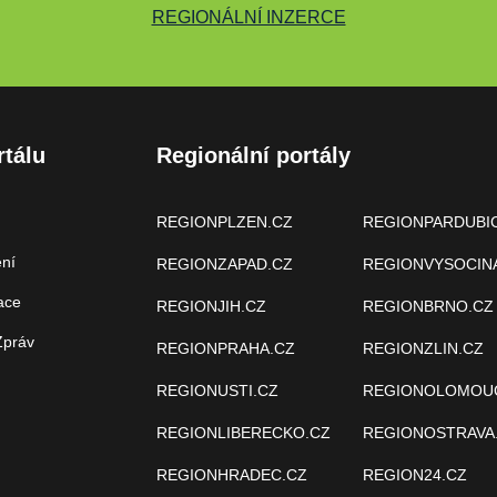
REGIONÁLNÍ INZERCE
rtálu
Regionální portály
REGIONPLZEN.CZ
REGIONPARDUBI
ení
REGIONZAPAD.CZ
REGIONVYSOCIN
ace
REGIONJIH.CZ
REGIONBRNO.CZ
Zpráv
REGIONPRAHA.CZ
REGIONZLIN.CZ
REGIONUSTI.CZ
REGIONOLOMOU
REGIONLIBERECKO.CZ
REGIONOSTRAVA
REGIONHRADEC.CZ
REGION24.CZ