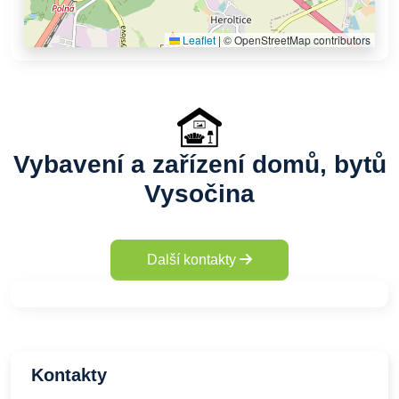
Leaflet
|
© OpenStreetMap contributors
Vybavení a zařízení domů, bytů
Vysočina
Další kontakty
Kontakty