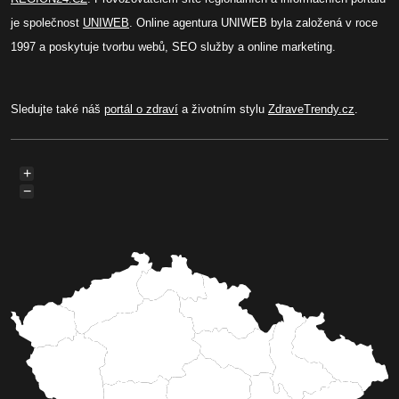
je společnost
UNIWEB
. Online agentura UNIWEB byla založená v roce
1997 a poskytuje tvorbu webů, SEO služby a online marketing.
Sledujte také náš
portál o zdraví
a životním stylu
ZdraveTrendy.cz
.
+
−