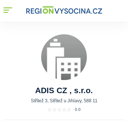
ADIS CZ , s.r.o.
Střítež 3, Střítež u Jihlavy, 588 11
0.0