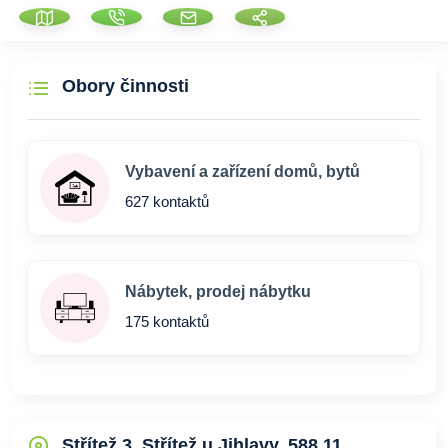
Obory činnosti
Vybavení a zařízení domů, bytů
627 kontaktů
Nábytek, prodej nábytku
175 kontaktů
Střítež 3, Střítež u Jihlavy, 588 11