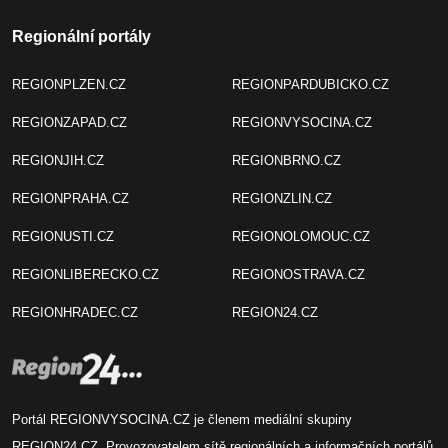
Regionální portály
REGIONPLZEN.CZ
REGIONPARDUBICKO.CZ
REGIONZAPAD.CZ
REGIONVYSOCINA.CZ
REGIONJIH.CZ
REGIONBRNO.CZ
REGIONPRAHA.CZ
REGIONZLIN.CZ
REGIONUSTI.CZ
REGIONOLOMOUC.CZ
REGIONLIBERECKO.CZ
REGIONOSTRAVA.CZ
REGIONHRADEC.CZ
REGION24.CZ
Portál REGIONVYSOCINA.CZ je členem mediální skupiny
REGION24.CZ
. Provozovatelem sítě regionálních a informačních portálů