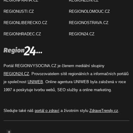
REGIONPRAHA.CZ
REGIONZLIN.CZ
REGIONUSTI.CZ
REGIONOLOMOUC.CZ
REGIONLIBERECKO.CZ
REGIONOSTRAVA.CZ
REGIONHRADEC.CZ
REGION24.CZ
Portál REGIONVYSOCINA.CZ je členem mediální skupiny
REGION24.CZ
. Provozovatelem sítě regionálních a informačních portálů
je společnost
UNIWEB
. Online agentura UNIWEB byla založená v roce
1997 a poskytuje tvorbu webů, SEO služby a online marketing.
Sledujte také náš
portál o zdraví
a životním stylu
ZdraveTrendy.cz
.
+