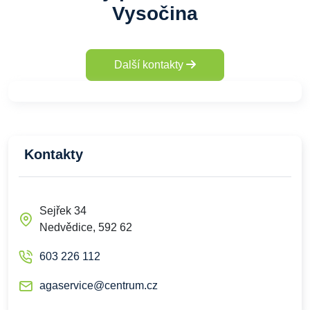
Vysočina
Další kontakty
Kontakty
Sejřek 34
Nedvědice, 592 62
603 226 112
agaservice@centrum.cz