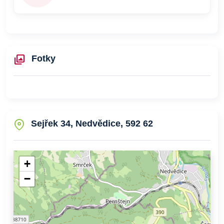
Fotky
Sejřek 34, Nedvědice, 592 62
+
−