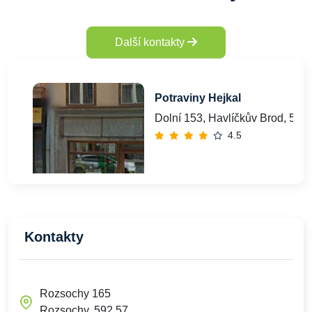
Další kontakty
Potraviny Hejkal
Dolní 153, Havlíčkův Brod, 580
4.5
Kontakty
Rozsochy 165
Rozsochy, 592 57