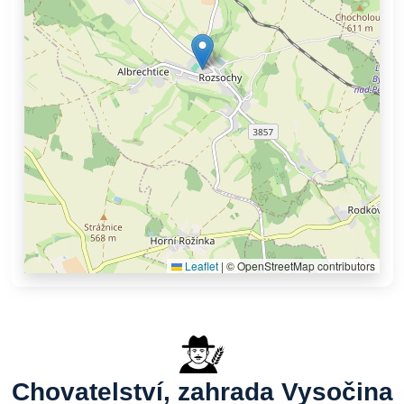
Leaflet
|
© OpenStreetMap contributors
Chovatelství, zahrada Vysočina