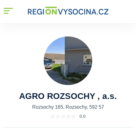
AGRO ROZSOCHY , a.s.
Rozsochy 165, Rozsochy, 592 57
0.0