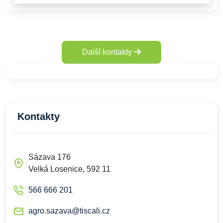
Další kontakty
Kontakty
Sázava 176
Velká Losenice, 592 11
566 666 201
agro.sazava@tiscali.cz