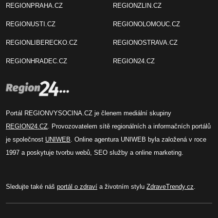
REGIONPRAHA.CZ
REGIONZLIN.CZ
REGIONUSTI.CZ
REGIONOLOMOUC.CZ
REGIONLIBERECKO.CZ
REGIONOSTRAVA.CZ
REGIONHRADEC.CZ
REGION24.CZ
Portál REGIONVYSOCINA.CZ je členem mediální skupiny
REGION24.CZ
. Provozovatelem sítě regionálních a informačních portálů
je společnost
UNIWEB
. Online agentura UNIWEB byla založená v roce
1997 a poskytuje tvorbu webů, SEO služby a online marketing.
Sledujte také náš
portál o zdraví
a životním stylu
ZdraveTrendy.cz
.