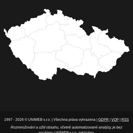
1997 - 2026 © UNIWEB s.r.o. | Všechna práva vyhrazena |
GDPR
|
VOP
|
RSS
Rozmnožování a užití obsahu, včetně automatizované analýzy, je bez
souhlasu UNIWEB s.r.o. zakázáno.