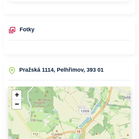
Fotky
Pražská 1114, Pelhřimov, 393 01
+
−