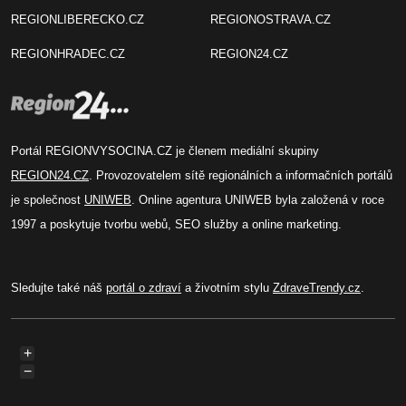
REGIONLIBERECKO.CZ
REGIONOSTRAVA.CZ
REGIONHRADEC.CZ
REGION24.CZ
Portál REGIONVYSOCINA.CZ je členem mediální skupiny
REGION24.CZ
. Provozovatelem sítě regionálních a informačních portálů
je společnost
UNIWEB
. Online agentura UNIWEB byla založená v roce
1997 a poskytuje tvorbu webů, SEO služby a online marketing.
Sledujte také náš
portál o zdraví
a životním stylu
ZdraveTrendy.cz
.
+
−