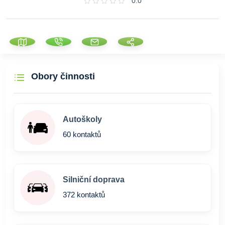
0.0
Obory činnosti
Autoškoly
60 kontaktů
Silniční doprava
372 kontaktů