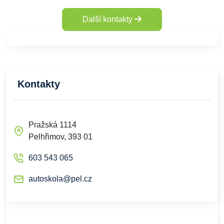
Další kontakty
Kontakty
Pražská 1114
Pelhřimov, 393 01
603 543 065
autoskola@pel.cz