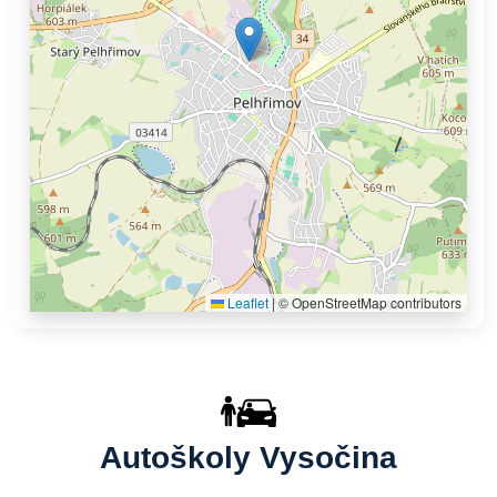
Leaflet
|
© OpenStreetMap contributors
Autoškoly Vysočina