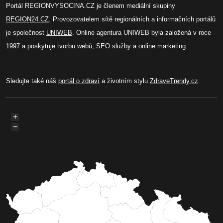
Portál REGIONVYSOCINA.CZ je členem mediální skupiny
REGION24.CZ
. Provozovatelem sítě regionálních a informačních portálů
je společnost
UNIWEB
. Online agentura UNIWEB byla založená v roce
1997 a poskytuje tvorbu webů, SEO služby a online marketing.
Sledujte také náš
portál o zdraví
a životním stylu
ZdraveTrendy.cz
.
+
−