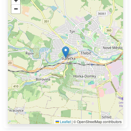
+
−
Leaflet
|
© OpenStreetMap contributors