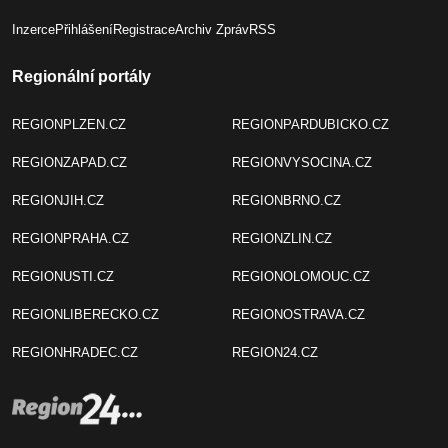
Inzerce
Přihlášení
Registrace
Archiv Zpráv
RSS
Regionální portály
REGIONPLZEN.CZ
REGIONPARDUBICKO.CZ
REGIONZAPAD.CZ
REGIONVYSOCINA.CZ
REGIONJIH.CZ
REGIONBRNO.CZ
REGIONPRAHA.CZ
REGIONZLIN.CZ
REGIONUSTI.CZ
REGIONOLOMOUC.CZ
REGIONLIBERECKO.CZ
REGIONOSTRAVA.CZ
REGIONHRADEC.CZ
REGION24.CZ