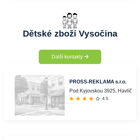
Dětské zboží Vysočina
Další kontakty
PROSS-REKLAMA s.r.o.
Pod Kyjovskou 3925, Havlíčkův
4.5