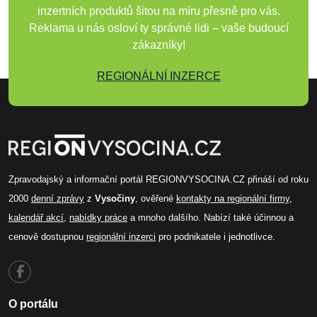
inzertních produktů šitou na míru přesně pro vás.
Reklama u nás osloví ty správné lidi – vaše budoucí
zákazníky!
REGIONÁLNÍ INZERCE
Zpravodajský a informační portál REGIONVYSOCINA.CZ přináší od roku
2000
denní zprávy
z
Vysočiny
, ověřené
kontakty na regionální firmy
,
kalendář akcí
,
nabídky práce
a mnoho dalšího. Nabízí také účinnou a
cenově dostupnou
regionální inzerci
pro podnikatele i jednotlivce.
O portálu