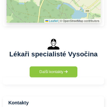
Leaflet
|
© OpenStreetMap contributors
Lékaři specialisté Vysočina
Další kontakty
Kontakty