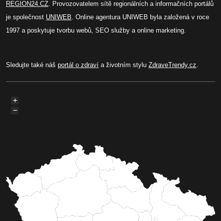
REGION24.CZ
. Provozovatelem sítě regionálních a informačních portálů
je společnost
UNIWEB
. Online agentura UNIWEB byla založená v roce
1997 a poskytuje tvorbu webů, SEO služby a online marketing.
Sledujte také náš
portál o zdraví
a životním stylu
ZdraveTrendy.cz
.
+
−