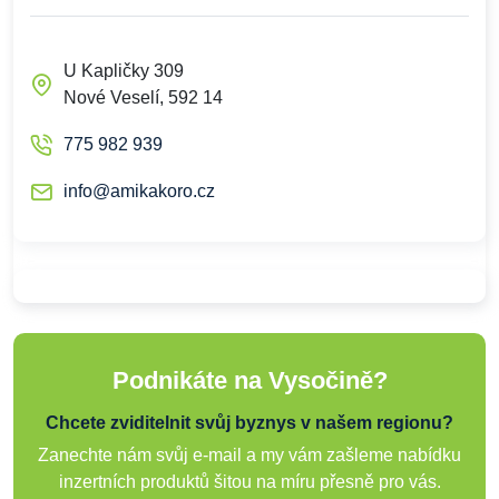
U Kapličky 309
Nové Veselí, 592 14
775 982 939
info@amikakoro.cz
Podnikáte na Vysočině?
Chcete zviditelnit svůj byznys v našem regionu?
Zanechte nám svůj e-mail a my vám zašleme nabídku
inzertních produktů šitou na míru přesně pro vás.