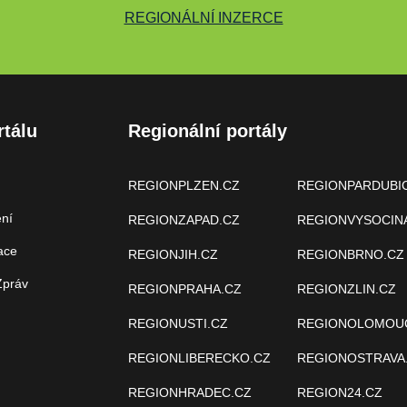
REGIONÁLNÍ INZERCE
rtálu
Regionální portály
REGIONPLZEN.CZ
REGIONPARDUBI
ení
REGIONZAPAD.CZ
REGIONVYSOCIN
ace
REGIONJIH.CZ
REGIONBRNO.CZ
Zpráv
REGIONPRAHA.CZ
REGIONZLIN.CZ
REGIONUSTI.CZ
REGIONOLOMOU
REGIONLIBERECKO.CZ
REGIONOSTRAVA
REGIONHRADEC.CZ
REGION24.CZ