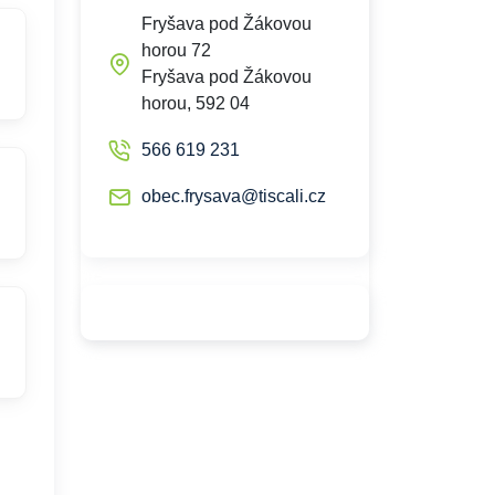
Fryšava pod Žákovou
horou 72
Fryšava pod Žákovou
horou, 592 04
566 619 231
obec.frysava@tiscali.cz