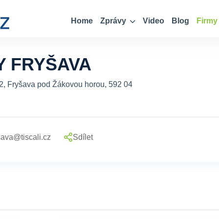
Home
Zprávy
Video
Blog
Firmy
 FRYŠAVA
2, Fryšava pod Žákovou horou, 592 04
sava@tiscali.cz
Sdílet