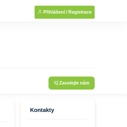
... Zobrazit fotografie
Přihlášení /
Registrace
Zavolejte nám
Kontakty