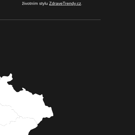
životním stylu
ZdraveTrendy.cz
.