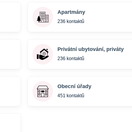
Apartmány
236 kontaktů
Privátní ubytování, priváty
236 kontaktů
Obecní úřady
451 kontaktů