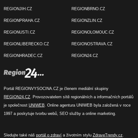
REGIONJIH.CZ
REGIONBRNO.CZ
REGIONPRAHA.CZ
REGIONZLIN.CZ
REGIONUSTI.CZ
REGIONOLOMOUC.CZ
REGIONLIBERECKO.CZ
REGIONOSTRAVA.CZ
REGIONHRADEC.CZ
REGION24.CZ
Portál REGIONVYSOCINA.CZ je členem mediální skupiny
REGION24.CZ
. Provozovatelem sítě regionálních a informačních portálů
je společnost
UNIWEB
. Online agentura UNIWEB byla založená v roce
1997 a poskytuje tvorbu webů, SEO služby a online marketing.
Sledujte také náš
portál o zdraví
a životním stylu
ZdraveTrendy.cz
.