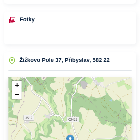
Fotky
Žižkovo Pole 37, Přibyslav, 582 22
+
−