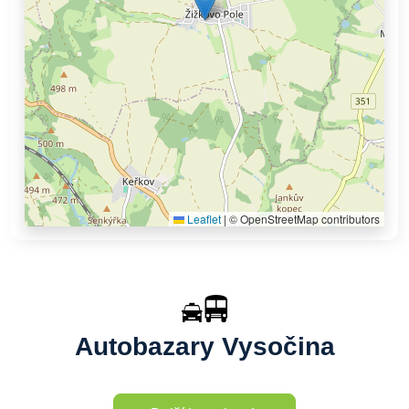
Leaflet
|
© OpenStreetMap contributors
Autobazary Vysočina