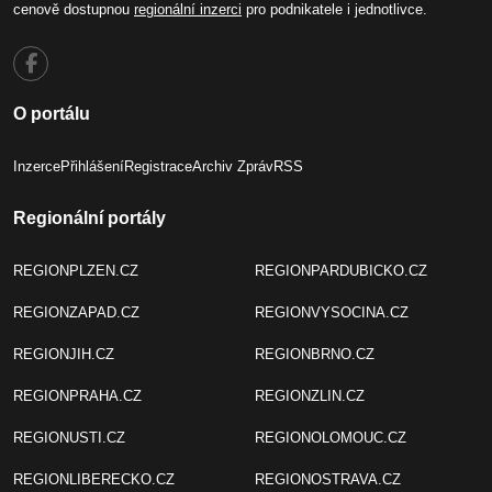
cenově dostupnou
regionální inzerci
pro podnikatele i jednotlivce.
O portálu
Inzerce
Přihlášení
Registrace
Archiv Zpráv
RSS
Regionální portály
REGIONPLZEN.CZ
REGIONPARDUBICKO.CZ
REGIONZAPAD.CZ
REGIONVYSOCINA.CZ
REGIONJIH.CZ
REGIONBRNO.CZ
REGIONPRAHA.CZ
REGIONZLIN.CZ
REGIONUSTI.CZ
REGIONOLOMOUC.CZ
REGIONLIBERECKO.CZ
REGIONOSTRAVA.CZ