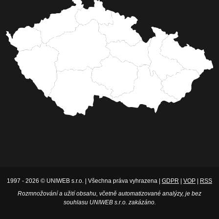
1997 - 2026 © UNIWEB s.r.o. | Všechna práva vyhrazena |
GDPR
|
VOP
|
RSS
Rozmnožování a užití obsahu, včetně automatizované analýzy, je bez
souhlasu UNIWEB s.r.o. zakázáno.