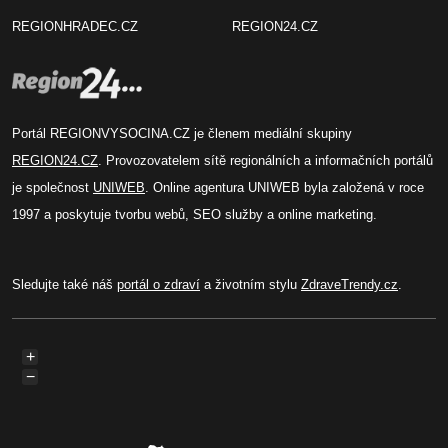
REGIONHRADEC.CZ
REGION24.CZ
Portál REGIONVYSOCINA.CZ je členem mediální skupiny
REGION24.CZ
. Provozovatelem sítě regionálních a informačních portálů
je společnost
UNIWEB
. Online agentura UNIWEB byla založená v roce
1997 a poskytuje tvorbu webů, SEO služby a online marketing.
Sledujte také náš
portál o zdraví
a životním stylu
ZdraveTrendy.cz
.
+
−