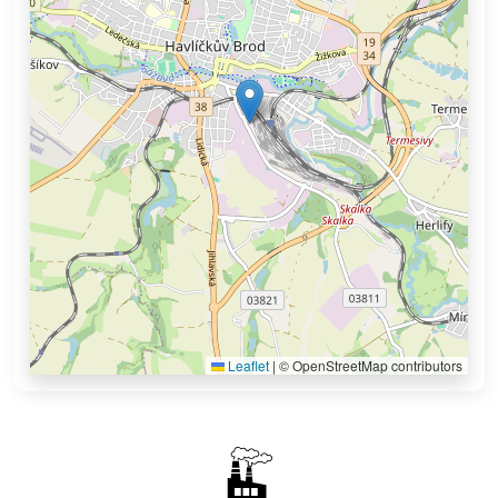
Leaflet
|
© OpenStreetMap contributors