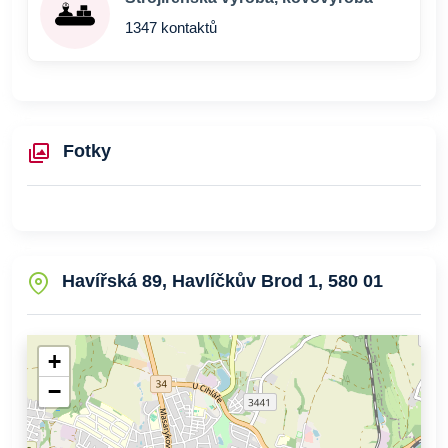
1347 kontaktů
Fotky
Havířská 89, Havlíčkův Brod 1, 580 01
+
−