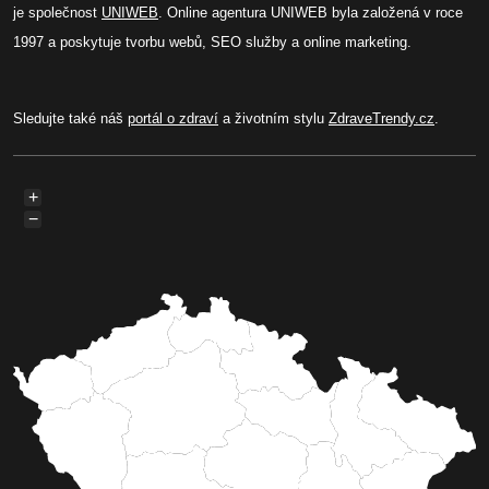
je společnost
UNIWEB
. Online agentura UNIWEB byla založená v roce
1997 a poskytuje tvorbu webů, SEO služby a online marketing.
Sledujte také náš
portál o zdraví
a životním stylu
ZdraveTrendy.cz
.
+
−