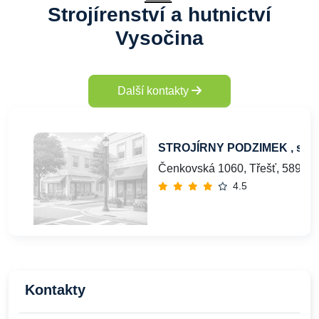
Strojírenství a hutnictví
Vysočina
Další kontakty
STROJÍRNY PODZIMEK , s.r.o
Čenkovská 1060, Třešť, 589 01
4.5
Kontakty