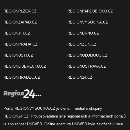
REGIONPLZEN.CZ
REGIONPARDUBICKO.CZ
REGIONZAPAD.CZ
REGIONVYSOCINA.CZ
REGIONJIH.CZ
REGIONBRNO.CZ
REGIONPRAHA.CZ
REGIONZLIN.CZ
REGIONUSTI.CZ
REGIONOLOMOUC.CZ
REGIONLIBERECKO.CZ
REGIONOSTRAVA.CZ
REGIONHRADEC.CZ
REGION24.CZ
Portál REGIONVYSOCINA.CZ je členem mediální skupiny
REGION24.CZ
. Provozovatelem sítě regionálních a informačních portálů
je společnost
UNIWEB
. Online agentura UNIWEB byla založená v roce