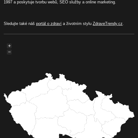
1997 a poskytuje tvorbu webů, SEO služby a online marketing.
Sledujte také náš
portál o zdraví
a životním stylu
ZdraveTrendy.cz
.
+
−