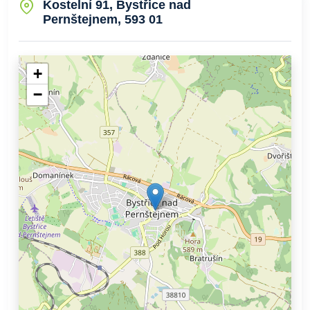
Kostelní 91, Bystřice nad
Pernštejnem, 593 01
+
−