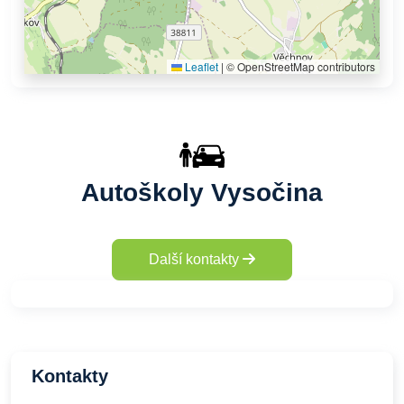
Leaflet
|
© OpenStreetMap contributors
Autoškoly Vysočina
Další kontakty
Kontakty