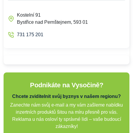
Kostelní 91
Bystřice nad Pernštejnem, 593 01
731 175 201
Podnikáte na Vysočině?
Chcete zviditelnit svůj byznys v našem regionu?
Zanechte nám svůj e-mail a my vám zašleme nabídku
inzertních produktů šitou na míru přesně pro vás.
Reklama u nás osloví ty správné lidi – vaše budoucí
zákazníky!