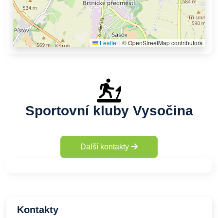
Leaflet
|
© OpenStreetMap contributors
Sportovní kluby Vysočina
Další kontakty
Kontakty