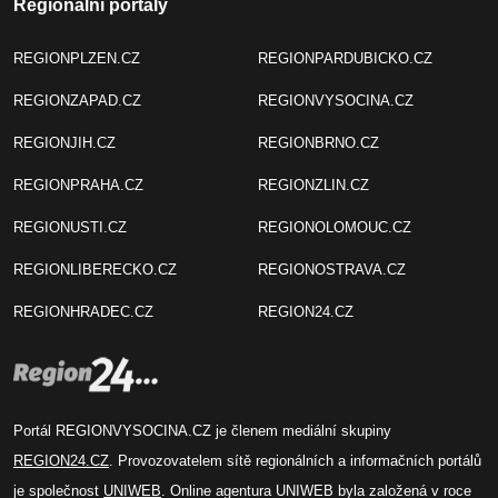
Regionální portály
REGIONPLZEN.CZ
REGIONPARDUBICKO.CZ
REGIONZAPAD.CZ
REGIONVYSOCINA.CZ
REGIONJIH.CZ
REGIONBRNO.CZ
REGIONPRAHA.CZ
REGIONZLIN.CZ
REGIONUSTI.CZ
REGIONOLOMOUC.CZ
REGIONLIBERECKO.CZ
REGIONOSTRAVA.CZ
REGIONHRADEC.CZ
REGION24.CZ
Portál REGIONVYSOCINA.CZ je členem mediální skupiny
REGION24.CZ
. Provozovatelem sítě regionálních a informačních portálů
je společnost
UNIWEB
. Online agentura UNIWEB byla založená v roce