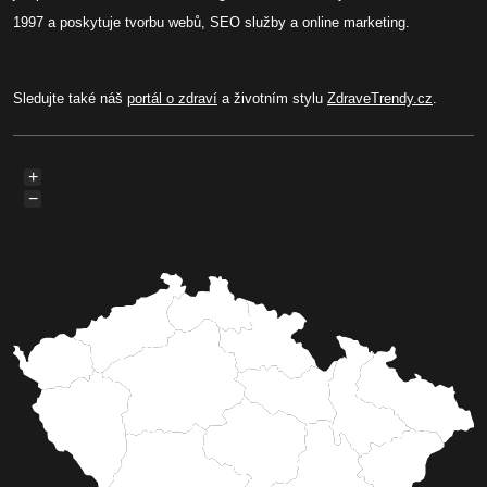
1997 a poskytuje tvorbu webů, SEO služby a online marketing.
Sledujte také náš
portál o zdraví
a životním stylu
ZdraveTrendy.cz
.
+
−