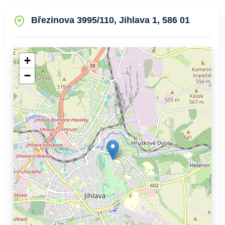
Březinova 3995/110, Jihlava 1, 586 01
+
−