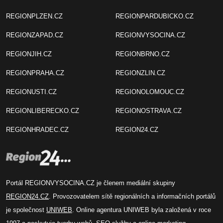
REGIONPLZEN.CZ
REGIONPARDUBICKO.CZ
REGIONZAPAD.CZ
REGIONVYSOCINA.CZ
REGIONJIH.CZ
REGIONBRNO.CZ
REGIONPRAHA.CZ
REGIONZLIN.CZ
REGIONUSTI.CZ
REGIONOLOMOUC.CZ
REGIONLIBERECKO.CZ
REGIONOSTRAVA.CZ
REGIONHRADEC.CZ
REGION24.CZ
Portál REGIONVYSOCINA.CZ je členem mediální skupiny
REGION24.CZ
. Provozovatelem sítě regionálních a informačních portálů
je společnost
UNIWEB
. Online agentura UNIWEB byla založená v roce