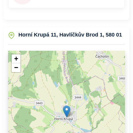
Horní Krupá 11, Havlíčkův Brod 1, 580 01
+
−