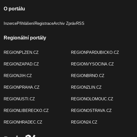
O portálu
Inzerce
Přihlášení
Registrace
Archiv Zpráv
RSS
Regionální portály
REGIONPLZEN.CZ
REGIONPARDUBICKO.CZ
REGIONZAPAD.CZ
REGIONVYSOCINA.CZ
REGIONJIH.CZ
REGIONBRNO.CZ
REGIONPRAHA.CZ
REGIONZLIN.CZ
REGIONUSTI.CZ
REGIONOLOMOUC.CZ
REGIONLIBERECKO.CZ
REGIONOSTRAVA.CZ
REGIONHRADEC.CZ
REGION24.CZ