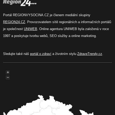
Portál REGIONVYSOCINA.CZ je členem mediální skupiny
REGION24.CZ
. Provozovatelem sítě regionálních a informačních portálů
je společnost
UNIWEB
. Online agentura UNIWEB byla založená v roce
1997 a poskytuje tvorbu webů, SEO služby a online marketing.
Sledujte také náš
portál o zdraví
a životním stylu
ZdraveTrendy.cz
.
+
−