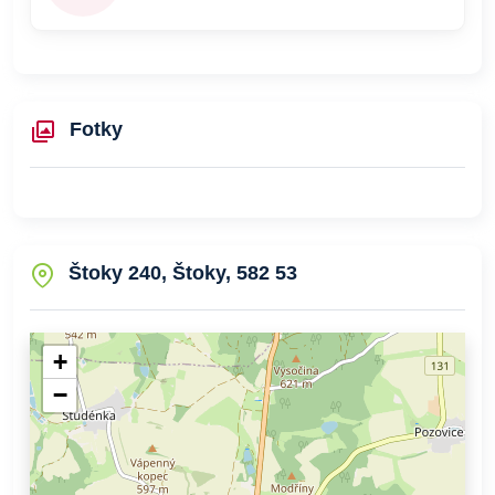
Fotky
Štoky 240, Štoky, 582 53
+
−