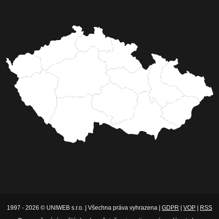
1997 - 2026 © UNIWEB s.r.o. | Všechna práva vyhrazena |
GDPR
|
VOP
|
RSS