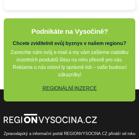
Podnikáte na Vysočině?
Chcete zviditelnit svůj byznys v našem regionu?
Zanechte nám svůj e-mail a my vám zašleme nabídku
inzertních produktů šitou na míru přesně pro vás.
Reklama u nás osloví ty správné lidi – vaše budoucí
zákazníky!
REGIONÁLNÍ INZERCE
Zpravodajský a informační portál REGIONVYSOCINA.CZ přináší od roku