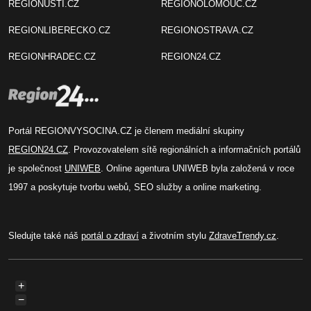
REGIONUSTI.CZ
REGIONOLOMOUC.CZ
REGIONLIBERECKO.CZ
REGIONOSTRAVA.CZ
REGIONHRADEC.CZ
REGION24.CZ
Portál REGIONVYSOCINA.CZ je členem mediální skupiny
REGION24.CZ
. Provozovatelem sítě regionálních a informačních portálů
je společnost
UNIWEB
. Online agentura UNIWEB byla založená v roce
1997 a poskytuje tvorbu webů, SEO služby a online marketing.
Sledujte také náš
portál o zdraví
a životním stylu
ZdraveTrendy.cz
.
+
−