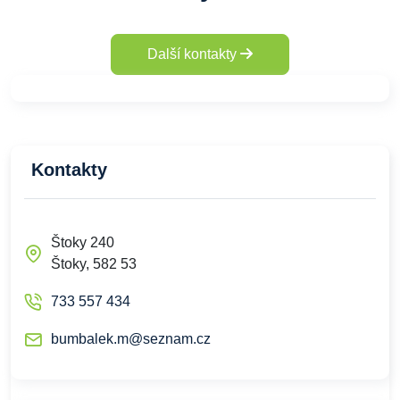
Další kontakty
Kontakty
Štoky 240
Štoky, 582 53
733 557 434
bumbalek.m@seznam.cz