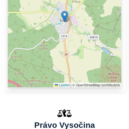
Leaflet
|
© OpenStreetMap contributors
Právo Vysočina