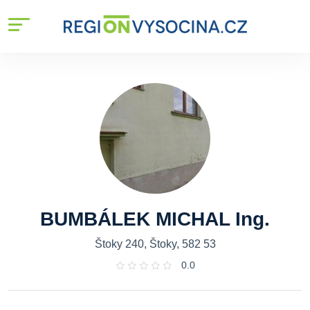
BUMBÁLEK MICHAL Ing.
Štoky 240, Štoky, 582 53
0.0