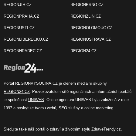
REGIONJIH.CZ
REGIONBRNO.CZ
REGIONPRAHA.CZ
REGIONZLIN.CZ
REGIONUSTI.CZ
REGIONOLOMOUC.CZ
REGIONLIBERECKO.CZ
REGIONOSTRAVA.CZ
REGIONHRADEC.CZ
REGION24.CZ
Portál REGIONVYSOCINA.CZ je členem mediální skupiny
REGION24.CZ
. Provozovatelem sítě regionálních a informačních portálů
je společnost
UNIWEB
. Online agentura UNIWEB byla založená v roce
1997 a poskytuje tvorbu webů, SEO služby a online marketing.
Sledujte také náš
portál o zdraví
a životním stylu
ZdraveTrendy.cz
.