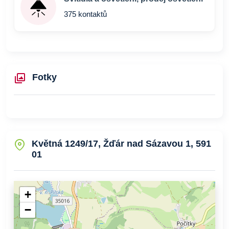
375 kontaktů
Fotky
Květná 1249/17, Žďár nad Sázavou 1, 591
01
+
−