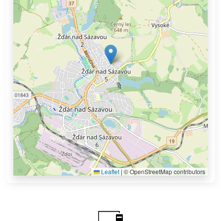
Leaflet
|
© OpenStreetMap contributors