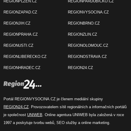
REGIONPLZEN.CZ
REGIONPARDUBICKO.CZ
REGIONZAPAD.CZ
REGIONVYSOCINA.CZ
REGIONJIH.CZ
REGIONBRNO.CZ
REGIONPRAHA.CZ
REGIONZLIN.CZ
REGIONUSTI.CZ
REGIONOLOMOUC.CZ
REGIONLIBERECKO.CZ
REGIONOSTRAVA.CZ
REGIONHRADEC.CZ
REGION24.CZ
Portál REGIONVYSOCINA.CZ je členem mediální skupiny
REGION24.CZ
. Provozovatelem sítě regionálních a informačních portálů
je společnost
UNIWEB
. Online agentura UNIWEB byla založená v roce
1997 a poskytuje tvorbu webů, SEO služby a online marketing.