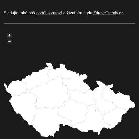
Sledujte také náš
portál o zdraví
a životním stylu
ZdraveTrendy.cz
.
+
−