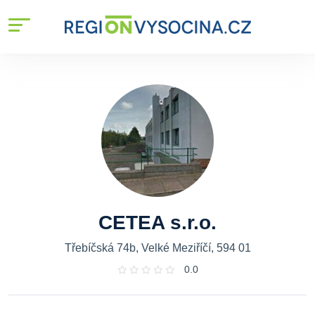
CETEA s.r.o.
Třebíčská 74b, Velké Meziříčí, 594 01
0.0