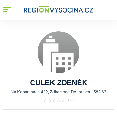
CULEK ZDENĚK
Na Kopaninách 422, Ždírec nad Doubravou, 582 63
0.0