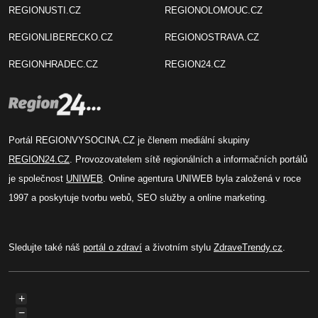
REGIONUSTI.CZ
REGIONOLOMOUC.CZ
REGIONLIBERECKO.CZ
REGIONOSTRAVA.CZ
REGIONHRADEC.CZ
REGION24.CZ
Portál REGIONVYSOCINA.CZ je členem mediální skupiny
REGION24.CZ
. Provozovatelem sítě regionálních a informačních portálů
je společnost
UNIWEB
. Online agentura UNIWEB byla založená v roce
1997 a poskytuje tvorbu webů, SEO služby a online marketing.
Sledujte také náš
portál o zdraví
a životním stylu
ZdraveTrendy.cz
.
+
−