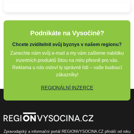
Podnikáte na Vysočině?
Chcete zviditelnit svůj byznys v našem regionu?
Zanechte nám svůj e-mail a my vám zašleme nabídku
inzertních produktů šitou na míru přesně pro vás.
Reklama u nás osloví ty správné lidi – vaše budoucí
zákazníky!
REGIONÁLNÍ INZERCE
Zpravodajský a informační portál REGIONVYSOCINA.CZ přináší od roku