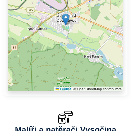
Leaflet
|
© OpenStreetMap contributors
Malíři a natěrači Vysočina