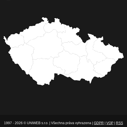
1997 - 2026 © UNIWEB s.r.o. | Všechna práva vyhrazena |
GDPR
|
VOP
|
RSS