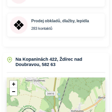
Prodej obkladů, dlažby, lepidla
283 kontaktů
Na Kopaninách 422, Ždírec nad
Doubravou, 582 63
+
−