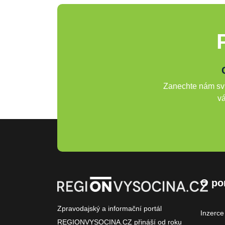
Zanechte nám svů
vá
O po
Zpravodajský a informační portál
Inzerce
REGIONVYSOCINA.CZ přináší od roku