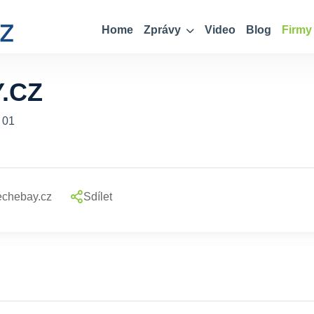
Home
Zprávy
Video
Blog
Firmy
.CZ
 01
echebay.cz
Sdílet