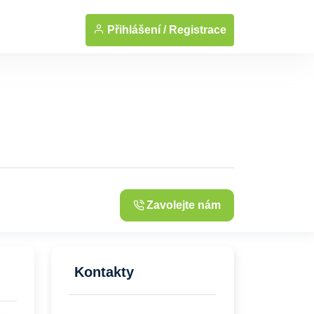
... Zobrazit fotografie
Přihlášení /
Registrace
Zavolejte nám
Kontakty