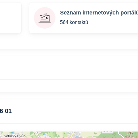
Seznam internetových portál
564 kontaktů
6 01