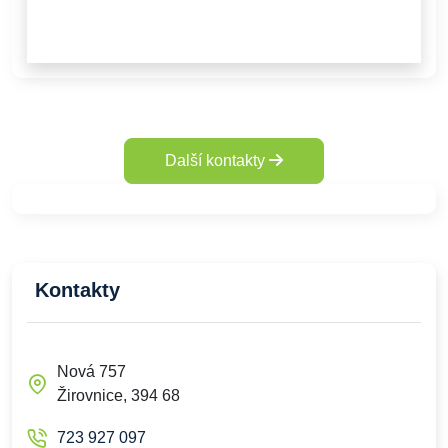
Další kontakty
Kontakty
Nová 757
Žirovnice, 394 68
723 927 097