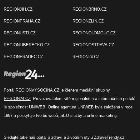
REGIONJIH.CZ
REGIONBRNO.CZ
REGIONPRAHA.CZ
REGIONZLIN.CZ
REGIONUSTI.CZ
REGIONOLOMOUC.CZ
REGIONLIBERECKO.CZ
REGIONOSTRAVA.CZ
REGIONHRADEC.CZ
REGION24.CZ
Portál REGIONVYSOCINA.CZ je členem mediální skupiny
REGION24.CZ
. Provozovatelem sítě regionálních a informačních portálů
je společnost
UNIWEB
. Online agentura UNIWEB byla založená v roce
1997 a poskytuje tvorbu webů, SEO služby a online marketing.
Sledujte také náš
portál o zdraví
a životním stylu
ZdraveTrendy.cz
.