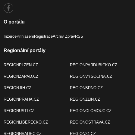
O portálu
Inzerce
Přihlášení
Registrace
Archiv Zpráv
RSS
Regionální portály
REGIONPLZEN.CZ
REGIONPARDUBICKO.CZ
REGIONZAPAD.CZ
REGIONVYSOCINA.CZ
REGIONJIH.CZ
REGIONBRNO.CZ
REGIONPRAHA.CZ
REGIONZLIN.CZ
REGIONUSTI.CZ
REGIONOLOMOUC.CZ
REGIONLIBERECKO.CZ
REGIONOSTRAVA.CZ
REGIONHRADEC.CZ
REGION24.CZ