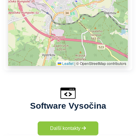
Leaflet
|
© OpenStreetMap contributors
Software Vysočina
Další kontakty