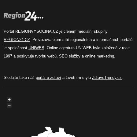
Portál REGIONVYSOCINA.CZ je členem mediální skupiny
REGION24.CZ
. Provozovatelem sítě regionálních a informačních portálů
je společnost
UNIWEB
. Online agentura UNIWEB byla založená v roce
1997 a poskytuje tvorbu webů, SEO služby a online marketing.
Sledujte také náš
portál o zdraví
a životním stylu
ZdraveTrendy.cz
.
+
−