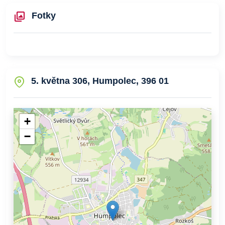
Fotky
5. května 306, Humpolec, 396 01
+
−