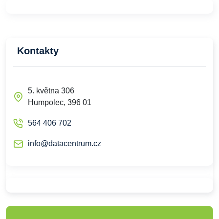
Kontakty
5. května 306
Humpolec, 396 01
564 406 702
info@datacentrum.cz