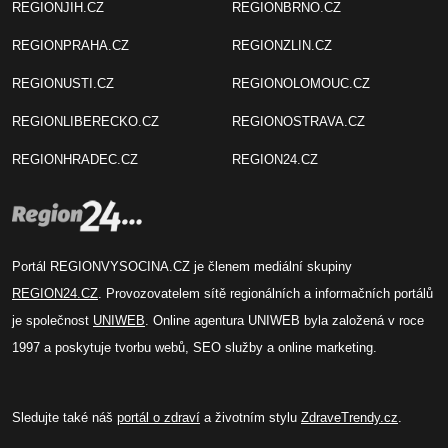
REGIONJIH.CZ
REGIONBRNO.CZ
REGIONPRAHA.CZ
REGIONZLIN.CZ
REGIONUSTI.CZ
REGIONOLOMOUC.CZ
REGIONLIBERECKO.CZ
REGIONOSTRAVA.CZ
REGIONHRADEC.CZ
REGION24.CZ
Portál REGIONVYSOCINA.CZ je členem mediální skupiny
REGION24.CZ
. Provozovatelem sítě regionálních a informačních portálů
je společnost
UNIWEB
. Online agentura UNIWEB byla založená v roce
1997 a poskytuje tvorbu webů, SEO služby a online marketing.
Sledujte také náš
portál o zdraví
a životním stylu
ZdraveTrendy.cz
.