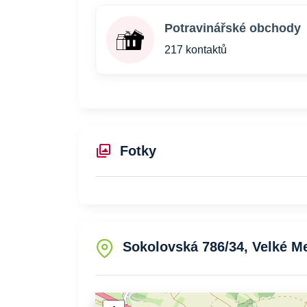
Potravinářské obchody
217 kontaktů
Fotky
Sokolovská 786/34, Velké Me