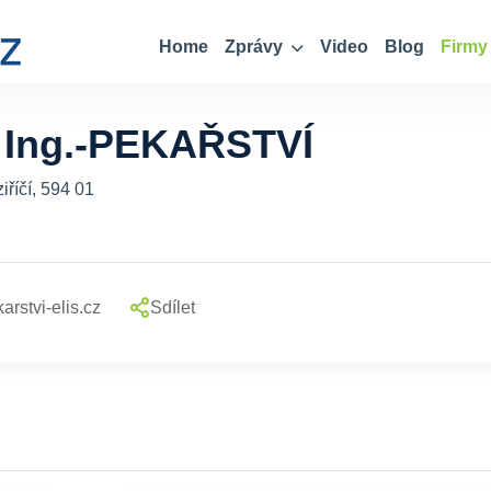
Home
Zprávy
Video
Blog
Firmy
 Ing.-PEKAŘSTVÍ
říčí, 594 01
arstvi-elis.cz
Sdílet