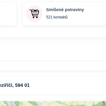
Smíšené potraviny
521 kontaktů
ziříčí, 594 01