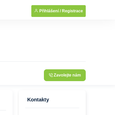
... Zobrazit fotografie
Přihlášení /
Registrace
Zavolejte nám
Kontakty