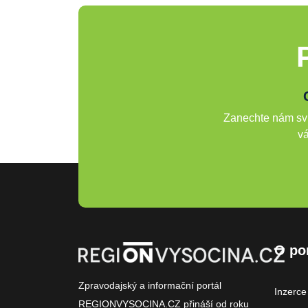
Zanechte nám svů
vá
O po
Zpravodajský a informační portál
Inzerce
REGIONVYSOCINA.CZ přináší od roku